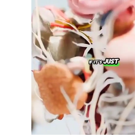
스타벅스 교환권 ·
AD
안내
금액권 매입 안내