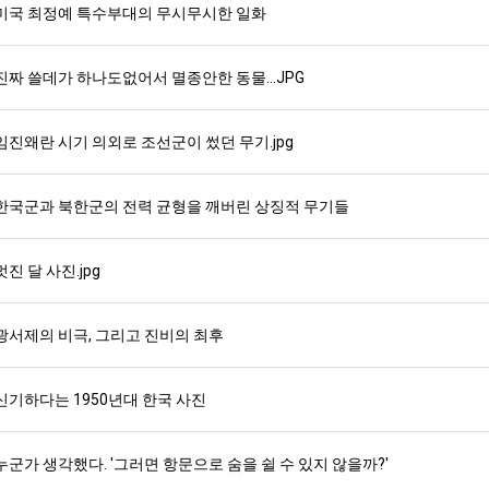
미국 최정예 특수부대의 무시무시한 일화
진짜 쓸데가 하나도없어서 멸종안한 동물...JPG
임진왜란 시기 의외로 조선군이 썼던 무기.jpg
한국군과 북한군의 전력 균형을 깨버린 상징적 무기들
멋진 달 사진.jpg
광서제의 비극, 그리고 진비의 최후
신기하다는 1950년대 한국 사진
누군가 생각했다. '그러면 항문으로 숨을 쉴 수 있지 않을까?'