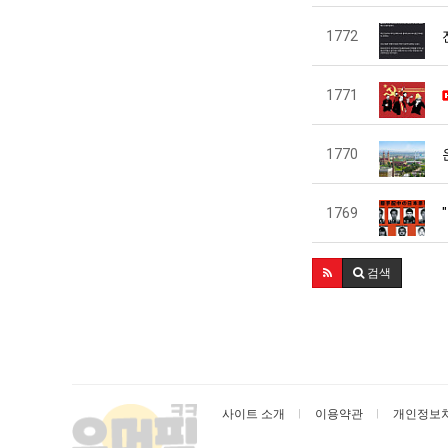
1772
1771
1770
1769
검색
사이트 소개
이용약관
개인정보