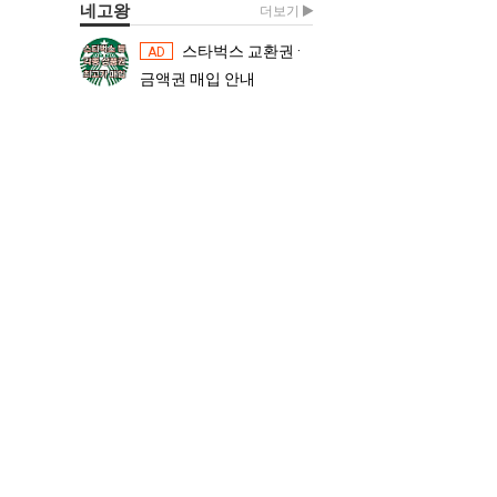
네고왕
더보기
스타벅스 교환권 ·
스타벅스 교환권 ·
AD
AD
금액권 매입 안내
금액권 매입 