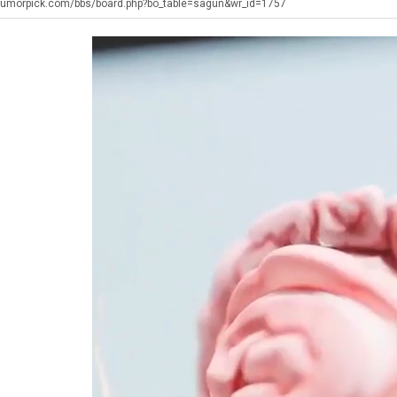
장
좀
울
에
humorpick.com/bbs/board.php?bo_table=sagun&wr_id=1757
애
배
로
75
근
웠
독
조
. …
재밌네요 축구중계 생각할 때 도움 되는 팁이 많네요. 그리고 해외축구 경기 볼 때 정식 스트리밍 서비스 이용…
너무 슬프당...
08.05
08.04
황
다
립
투
에도 여기 …
좋네요 축구무료중계 사이트 중에 여기가 최고예요. 참고로 축구무료중계도 합법적인 곳에서 봐야 마음 편해요. …
ㅠ
08.05
08.04
고
해?"
자
요. 앞으로…
재밌네요 요즘 스포츠중계 볼 때마다 이 사이트 먼저 들어와요. 그래도 축구무료중계도 합법적인 곳에서 봐야 마…
존온나 비호감 퉤
08.05
08.04
깝
한
해요. 주변…
좋네요 epl중계 일정 확인할 때 유용해요. 그런데 무료스포츠중계 정보 확인할 때 출처 꼭 체크해요. 계속 …
08.05
08.04
치
이
해요. 주변…
공유해요 요즘 스포츠중계 볼 때마다 이 사이트 먼저 들어와요. 그런데 축구무료중계도 합법적인 곳에서 봐야 마…
08.05
08.04
는
유
이용해요.…
공유해요 무료중계 찾을 때 여기가 제일 편해요. 참고로 무료스포츠중계 정보 확인할 때 출처 꼭 체크해요. 북…
08.05
08.04
데
 다…
좋네요 무료중계 찾을 때 여기가 제일 편해요. 그치만 축구무료중계도 합법적인 곳에서 봐야 마음 편해요. 앞으…
08.04
08.04
어
 곳만 이용…
공유해요 epl중계 일정 확인할 때 유용해요. 그런데 epl중계 볼 때 공식 중계 채널 먼저 찾아봐요. 다음…
08.04
08.04
떻
이용해요. …
잘봤어요 epl중계 일정 확인할 때 유용해요. 그래서 해외축구중계도 정식 서비스로 봐야 안전해요. 북마크 해…
08.04
08.04
게
요.…
재밌네요 해외축구 경기 일정 한눈에 보기 좋아요. 그나저나 스포츠무료중계 찾을 때 신뢰할 수 있는 곳만 이용…
08.04
08.04
할
를게…
도움돼요 실시간스포츠 정보 확인하기 좋아요. 그래서 스포츠중계는 합법적인 경로로만 시청하려 해요. 앞으로도 …
08.04
08.04
까
비스 이용해…
추천해요 해외축구 경기 일정 한눈에 보기 좋아요. 그치만 축구중계 보면서 불법 사이트는 피해요. 덕분에 더 …
08.04
08.04
요?
주변에도 추…
헐 닮았네요...ㅋ
08.04
07.30
전해…
내 알빠가 아닌데 시간내서 가줘야하는 이유가?
08.04
07.26
은 …
옷을 벗어 던지면 된다
08.04
07.21