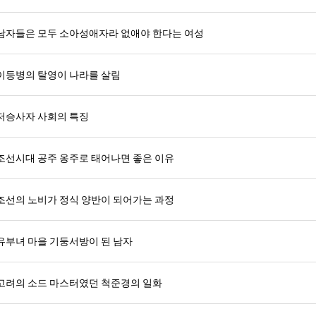
남자들은 모두 소아성애자라 없애야 한다는 여성
이등병의 탈영이 나라를 살림
저승사자 사회의 특징
조선시대 공주 옹주로 태어나면 좋은 이유
조선의 노비가 정식 양반이 되어가는 과정
유부녀 마을 기둥서방이 된 남자
고려의 소드 마스터였던 척준경의 일화