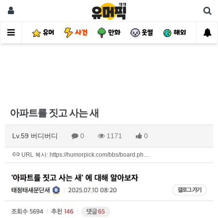
유머
사건
만화
웃썰
해외
핫
아파트를 짓고 사는 새
Lv.59 버디버디
0
1171
0
URL 복사: https://humorpick.com/bbs/board.ph…