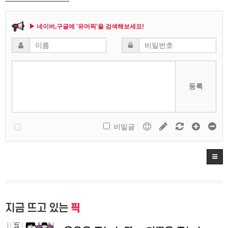
▶ 네이버,구글에 '유머픽'을 검색해보세요!
등록
비밀글
지금 뜨고 있는
픽