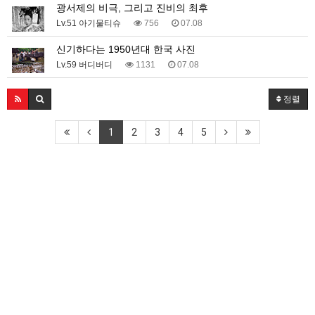
광서제의 비극, 그리고 진비의 최후
Lv.51 아기물티슈
756
07.08
신기하다는 1950년대 한국 사진
Lv.59 버디버디
1131
07.08
정렬
1
2
3
4
5