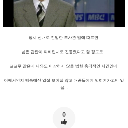
당시 선내로 진입한 조사관 말에 따르면
넓은 갑판이 피비린내로 진동했다고 할 정도로...
꼬꼬무 같은데 나와도 이상하지 않을 법한 충격적인 사건인데
어째서인지 방송에선 일절 보이질 않고 대중들에게 잊혀져가고만 있
음...
0