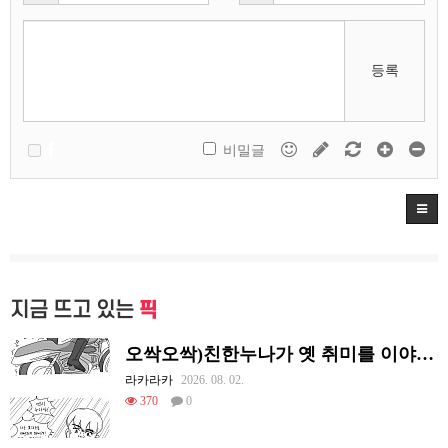
등록
비밀글
지금 뜨고 있는
픽
오싹오싹)친한누나가 옛 취미를 이야기하는 만화.manhwa
라카라카
2026. 08. 02.
370
0