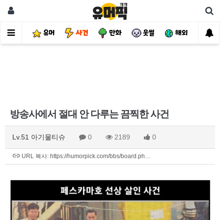
유머
사건
만화
웃썰
해외
핫
방송사에서 절대 안 다루는 끔찍한 사건
Lv.51 아기물티슈
0
2189
0
URL 복사: https://humorpick.com/bbs/board.ph…