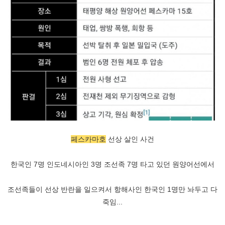
페스카마호
선상 살인 사건
한국인 7명 인도네시아인 3명 조선족 7명 타고 있던 원양어선에서
조선족들이 선상 반란을 일으켜서 항해사인 한국인 1명만 놔두고 다
죽임...