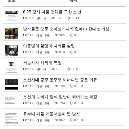
6.25 당시 마을 전체를 구한 소년
Lv.59 버디버디
824
07.11
남자들은 모두 소아성애자라 없애야 한다는 여성
Lv.51 아기물티슈
965
07.11
이등병의 탈영이 나라를 살림
Lv.51 아기물티슈
874
07.11
저승사자 사회의 특징
Lv.59 버디버디
783
07.10
조선시대 공주 옹주로 태어나면 좋은 이유
Lv.51 아기물티슈
750
07.10
조선의 노비가 정식 양반이 되어가는 과정
Lv.51 아기물티슈
794
07.10
유부녀 마을 기둥서방이 된 남자
Lv.51 아기물티슈
862
07.10