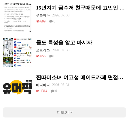
15년지기 금수저 친구때문에 고민인 사람
푸른바다
2026. 07. 30.
609
0
물도 특성을 알고 마시자
포트리쯔
2026. 07. 30.
656
0
찐따미소녀 여고생 메이드카페 면접보기
버디버디
2026. 07. 31.
1314
0
더보기