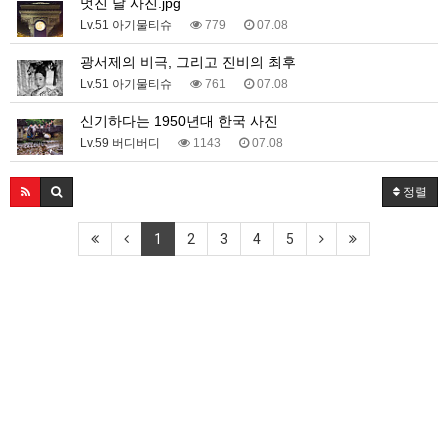
멋진 달 사진.jpg
Lv.51 아기물티슈
779
07.08
광서제의 비극, 그리고 진비의 최후
Lv.51 아기물티슈
761
07.08
신기하다는 1950년대 한국 사진
Lv.59 버디버디
1143
07.08
정렬
1
2
3
4
5