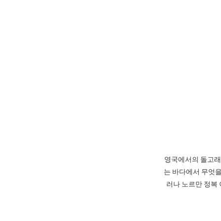
영국에서의 돌고래 사
는 바다에서 무엇을 잡냐
러나 노르만 정복