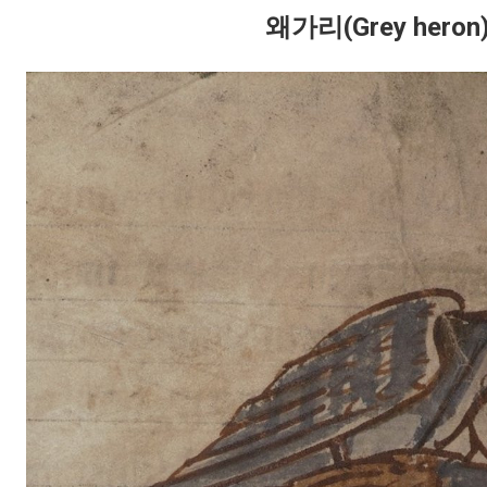
왜가리(Grey heron