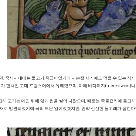
스타벅스 교환권 ·
AD
안내
금액권 매입 안내
 중세시대에는 물고기 취급이었기에 사순절 시기에도 먹을 수 있는 식재료였다. 돌고
가 합쳐진 고대 프랑스어에서 유래했으며, 아예 바다돼지(mere-swine)나
돌고래 고기는 데친 뒤에 얇게 편을 썰어 나왔으며, 때로는 국물요리에 돌고
 채로 발견되었기에 극히 드문 일이었겠지만, 만약 신선한 돌고래가 잡힌다