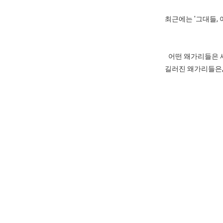
최근에는 '그대들,
어떤 왜가리들은 
길러진 왜가리들은,