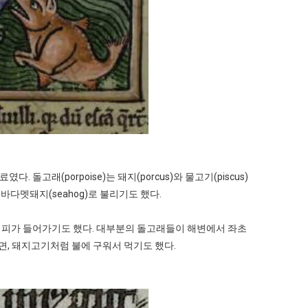
래(porpoise)는 돼지(porcus)와 물고기(piscus)
 바다멧돼지(seahog)로 불리기도 했다.
래 피가 들어가기도 했다. 대부분의 돌고래들이 해변에서 좌초
면, 돼지고기처럼 불에 구워서 먹기도 했다.