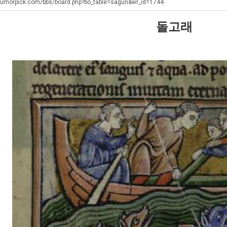
에
좀
겨…‘최
쓰
humorpick.com/bbs/board.php?bo_table=sagun&wr_id=1744
75
배
고
는
돌고래
조
웠
기
지
. …
재밌네요 축구중계 생각할 때 도움 되는 팁이 많네요. 그리고 해외축구 경기 볼 때 정식 스트리밍 서비스 이용…
너무 슬프당...
08.05
08.04
투
다
온
알
에도 여기 …
좋네요 축구무료중계 사이트 중에 여기가 최고예요. 참고로 축구무료중계도 합법적인 곳에서 봐야 마음 편해요. …
ㅠ
08.05
08.04
자
고
42
아?
요. 앞으로…
재밌네요 요즘 스포츠중계 볼 때마다 이 사이트 먼저 들어와요. 그래도 축구무료중계도 합법적인 곳에서 봐야 마…
존온나 비호감 퉤
08.05
08.04
한
깝
도
해요. 주변…
좋네요 epl중계 일정 확인할 때 유용해요. 그런데 무료스포츠중계 정보 확인할 때 출처 꼭 체크해요. 계속 …
08.05
08.04
이
치
가
해요. 주변…
공유해요 요즘 스포츠중계 볼 때마다 이 사이트 먼저 들어와요. 그런데 축구무료중계도 합법적인 곳에서 봐야 마…
08.05
08.04
유
는
능
이용해요.…
공유해요 무료중계 찾을 때 여기가 제일 편해요. 참고로 무료스포츠중계 정보 확인할 때 출처 꼭 체크해요. 북…
08.05
08.04
데
성
 다…
좋네요 무료중계 찾을 때 여기가 제일 편해요. 그치만 축구무료중계도 합법적인 곳에서 봐야 마음 편해요. 앞으…
08.04
08.04
어
도’
 곳만 이용…
공유해요 epl중계 일정 확인할 때 유용해요. 그런데 epl중계 볼 때 공식 중계 채널 먼저 찾아봐요. 다음…
08.04
08.04
떻
이용해요. …
잘봤어요 epl중계 일정 확인할 때 유용해요. 그래서 해외축구중계도 정식 서비스로 봐야 안전해요. 북마크 해…
08.04
08.04
게
요.…
재밌네요 해외축구 경기 일정 한눈에 보기 좋아요. 그나저나 스포츠무료중계 찾을 때 신뢰할 수 있는 곳만 이용…
08.04
08.04
할
를게…
도움돼요 실시간스포츠 정보 확인하기 좋아요. 그래서 스포츠중계는 합법적인 경로로만 시청하려 해요. 앞으로도 …
08.04
08.04
까
비스 이용해…
추천해요 해외축구 경기 일정 한눈에 보기 좋아요. 그치만 축구중계 보면서 불법 사이트는 피해요. 덕분에 더 …
08.04
08.04
요?
주변에도 추…
헐 닮았네요...ㅋ
08.04
07.30
전해…
내 알빠가 아닌데 시간내서 가줘야하는 이유가?
08.04
07.26
은 …
옷을 벗어 던지면 된다
08.04
07.21