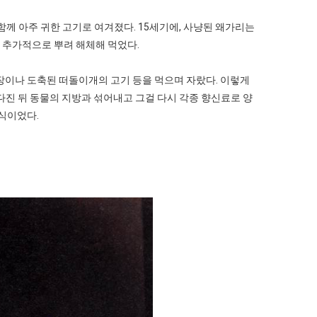
께 아주 귀한 고기로 여겨졌다. 15세기에, 사냥된 왜가리는
를 추가적으로 뿌려 해체해 먹었다.
이나 도축된 떠돌이개의 고기 등을 먹으며 자랐다. 이렇게
다진 뒤 동물의 지방과 섞어내고 그걸 다시 각종 향신료로 양
음식이었다.