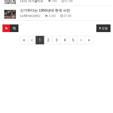
Lv.51 아기물티슈
760
07.08
신기하다는 1950년대 한국 사진
Lv.59 버디버디
1140
07.08
정렬
1
2
3
4
5