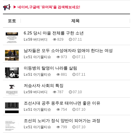
▶ 네이버,구글에 '유머픽'을 검색해보세요!
포토
제목
6.25 당시 마을 전체를 구한 소년
Lv.59 버디버디
829
07.11
남자들은 모두 소아성애자라 없애야 한다는 여성
Lv.51 아기물티슈
973
07.11
이등병의 탈영이 나라를 살림
Lv.51 아기물티슈
881
07.11
저승사자 사회의 특징
Lv.59 버디버디
787
07.10
조선시대 공주 옹주로 태어나면 좋은 이유
Lv.51 아기물티슈
754
07.10
조선의 노비가 정식 양반이 되어가는 과정
Lv.51 아기물티슈
799
07.10