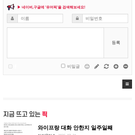
▶ 네이버,구글에 '유머픽'을 검색해보세요!
등록
비밀글
지금 뜨고 있는
픽
와이프랑 대화 안한지 일주일째