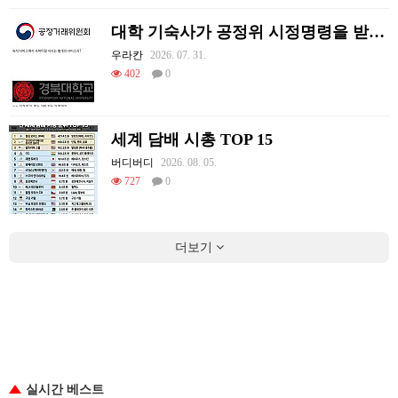
대학 기숙사가 공정위 시정명령을 받게 된 썰.jpg
우라칸
2026. 07. 31.
402
0
세계 담배 시총 TOP 15
버디버디
2026. 08. 05.
727
0
더보기
실시간 베스트