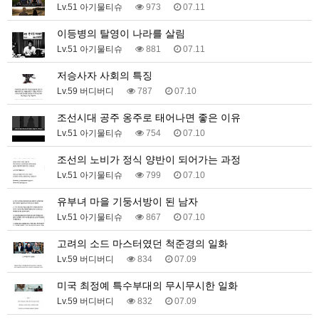
Lv.51 아기물티슈
973
07.11
이등병의 탈영이 나라를 살림
Lv.51 아기물티슈
881
07.11
저승사자 사회의 특징
Lv.59 버디버디
787
07.10
조선시대 공주 옹주로 태어나면 좋은 이유
Lv.51 아기물티슈
754
07.10
조선의 노비가 정식 양반이 되어가는 과정
Lv.51 아기물티슈
799
07.10
유부녀 마을 기둥서방이 된 남자
Lv.51 아기물티슈
867
07.10
고려의 소드 마스터였던 척준경의 일화
Lv.59 버디버디
834
07.09
미국 최정예 특수부대의 무시무시한 일화
Lv.59 버디버디
832
07.09