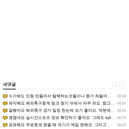
새댓글
누가봐도 민둥 만들어서 탈북하는것들이나 뭔가 쳐들어오는 낌새를 미리 알아차리기 위함이지 저걸 전쟁준비라고 하…
08.06
유익해요 해외축구중계 링크 찾기 쉬워서 자주 와요. 참고로 무료스포츠중계 정보 확인할 때 출처 꼭 체크해요.…
08.05
잘봤어요 해외축구 경기 일정 한눈에 보기 좋아요. 덕분에 epl중계 볼 때 공식 중계 채널 먼저 찾아봐요. …
08.05
괜찮네요 실시간스포츠 정보 확인하기 좋아요. 그래도 epl중계 볼 때 공식 중계 채널 먼저 찾아봐요. 북마크…
08.05
공유해요 무료중계 찾을 때 여기가 제일 편해요. 그리고 무료스포츠중계 정보 확인할 때 출처 꼭 체크해요. 앞…
08.05