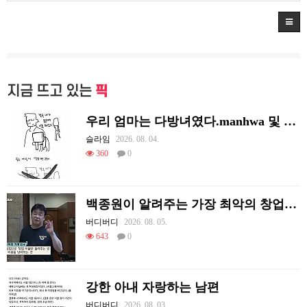
지금 뜨고 있는
픽
우리 엄마는 다방녀였다.manhwa 및 후기
슬라임
2026. 08. 04.
360
0
백종원이 알려주는 가장 최악의 창업과정 .JPG
버디버디
2026. 08. 05.
643
0
강한 아내 자랑하는 남편
버디버디
2026. 08. 03.