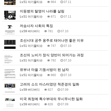
Lv.51 아기물티슈
964
07.11
이등병의 탈영이 나라를 살림
Lv.51 아기물티슈
871
07.11
저승사자 사회의 특징
Lv.59 버디버디
781
07.10
조선시대 공주 옹주로 태어나면 좋은 이유
Lv.51 아기물티슈
747
07.10
조선의 노비가 정식 양반이 되어가는 과정
Lv.51 아기물티슈
792
07.10
유부녀 마을 기둥서방이 된 남자
Lv.51 아기물티슈
860
07.10
고려의 소드 마스터였던 척준경의 일화
Lv.59 버디버디
827
07.09
미국 최정예 특수부대의 무시무시한 일화
Lv.59 버디버디
826
07.09