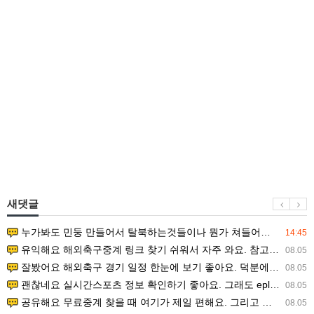
새댓글
누가봐도 민둥 만들어서 탈북하는것들이나 뭔가 쳐들어오는 낌새를 미리 알아차리기 위함이지 저걸 전쟁준비라고 하…
14:45
유익해요 해외축구중계 링크 찾기 쉬워서 자주 와요. 참고로 무료스포츠중계 정보 확인할 때 출처 꼭 체크해요.…
08.05
잘봤어요 해외축구 경기 일정 한눈에 보기 좋아요. 덕분에 epl중계 볼 때 공식 중계 채널 먼저 찾아봐요. …
08.05
괜찮네요 실시간스포츠 정보 확인하기 좋아요. 그래도 epl중계 볼 때 공식 중계 채널 먼저 찾아봐요. 북마크…
08.05
공유해요 무료중계 찾을 때 여기가 제일 편해요. 그리고 무료스포츠중계 정보 확인할 때 출처 꼭 체크해요. 앞…
08.05