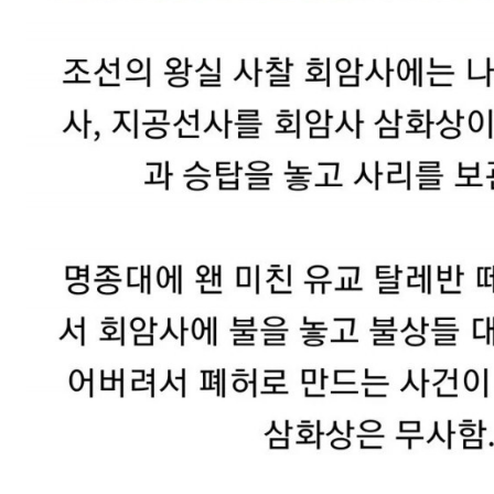
스타벅스 교환권 ·
AD
안내
금액권 매입 안내