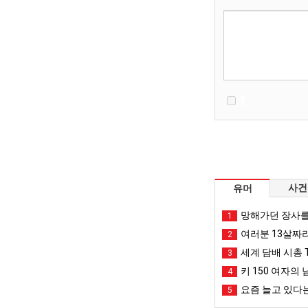
사건
유머
망해가던 장사를
1
여러분 13살짜
2
세계 담배 시총 T
3
키 150 여자의 
4
요즘 늘고 있다는
5