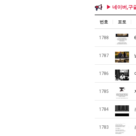
▶ 네이버,구
번호
포토
1788
1787
1786
1785
1784
1783