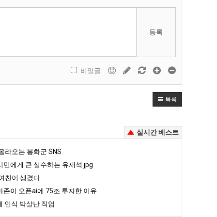
등록
비밀글
목록
실시간 베스트
올라오는 봉화군 SNS
민에게 큰 실수하는 유재석.jpg
여친이 생겼다.
존이 오픈ai에 75조 투자한 이유
 인식 박살난 직업