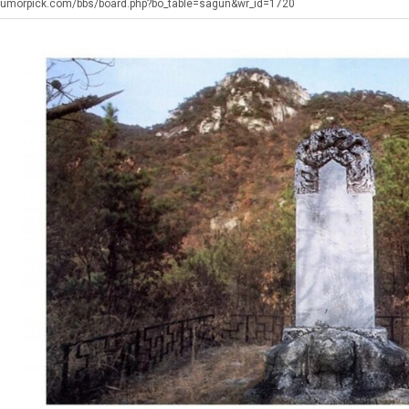
직
겨…‘최
남
생
humorpick.com/bbs/board.php?bo_table=sagun&wr_id=1720
업
고
자
등
기
의
교
탁드…
공유해요 해외축구중계 링크 찾기 쉬워서 자주 와요. 아무튼 해외축구 경기 볼 때 정식 스트리밍 서비스 이용해…
추천해요 해외축구 경기 일정 한눈에 보기 좋아요. 그치만 축구중계 보면서 불법 사이트는 피해요.
08.05
08.04
온
소
거
 주…
좋네요 무료스포츠중계 찾는데 시간 절약돼요. 그래도 해외축구중계도 정식 서비스로 봐야 안전해요. 주변에도 추…
헐 닮았네요...ㅋ
08.05
08.04
42
울
부.j
기 때도 …
좋네요 요즘 스포츠중계 볼 때마다 이 사이트 먼저 들어와요. 참고로 해외축구중계도 정식 서비스로 봐야 안전해…
내 알빠가 아닌데 시간내서 가줘야하는 
08.05
08.04
도
푸
 주…
도움돼요 해외축구 경기 일정 한눈에 보기 좋아요. 그치만 해외축구중계도 정식 서비스로 봐야 안전해요. 좋은 …
옷을 벗어 던지면 
08.05
08.04
가
드
. …
재밌네요 축구중계 생각할 때 도움 되는 팁이 많네요. 그리고 해외축구 경기 볼 때 정식 스트리밍 서비스 이용…
너무 슬프당...
08.05
08.04
능
제
에도 여기 …
좋네요 축구무료중계 사이트 중에 여기가 최고예요. 참고로 축구무료중계도 합법적인 곳에서 봐야 마음 편해요. …
08.05
08.04
성
육
요. 앞으로…
재밌네요 요즘 스포츠중계 볼 때마다 이 사이트 먼저 들어와요. 그래도 축구무료중계도 합법적인 곳에서 봐야 마…
08.05
08.04
도’
볶
해요. 주변…
좋네요 epl중계 일정 확인할 때 유용해요. 그런데 무료스포츠중계 정보 확인할 때 출처 꼭 체크해요. 계속 …
08.05
08.04
음
해요. 주변…
공유해요 요즘 스포츠중계 볼 때마다 이 사이트 먼저 들어와요. 그런데 축구무료중계도 합법적인 곳에서 봐야 마…
08.05
08.04
의
이용해요.…
공유해요 무료중계 찾을 때 여기가 제일 편해요. 참고로 무료스포츠중계 정보 확인할 때 출처 꼭 체크해요. 북…
08.05
08.04
위
 다…
좋네요 무료중계 찾을 때 여기가 제일 편해요. 그치만 축구무료중계도 합법적인 곳에서 봐야 마음 편해요. 앞으…
08.04
08.04
력
 곳만 이용…
공유해요 epl중계 일정 확인할 때 유용해요. 그런데 epl중계 볼 때 공식 중계 채널 먼저 찾아봐요. 다음…
08.04
08.04
ㅋ
이용해요. …
잘봤어요 epl중계 일정 확인할 때 유용해요. 그래서 해외축구중계도 정식 서비스로 봐야 안전해요. 북마크 해…
08.04
08.04
ㅋ
요.…
재밌네요 해외축구 경기 일정 한눈에 보기 좋아요. 그나저나 스포츠무료중계 찾을 때 신뢰할 수 있는 곳만 이용…
08.04
08.04
를게…
도움돼요 실시간스포츠 정보 확인하기 좋아요. 그래서 스포츠중계는 합법적인 경로로만 시청하려 해요. 앞으로도 …
08.04
08.04