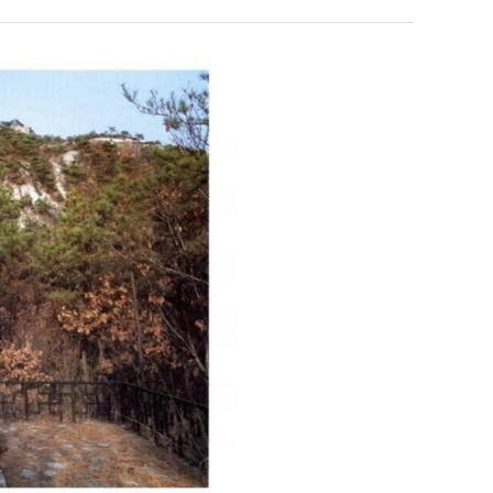
쓰
는
지
 덕분에 더 …
Расписание матчей составлено крайне удобно для нашего часово…
좋네요 해외축구중계 링크 찾기 쉬워서 자주 와요. 참고로 무료중계라도 저작권 지켜야죠
08.04
08.07
알
Надеюсь, формат плей-офф не решат внезапно поменять. https:/…
감사해요 축구중계 생각할 때 도움 되는 팁이 많네요. 참고로 해외축구중계도 정식 서비
07.30
08.07
pg
아?
이유가?
Подскажите, когда стартуют продажи билетов на инт? https://g…
좋네요 epl중계 일정 확인할 때 유용해요. 아무튼 축구중계 보면서 불법 사이트는
07.26
08.07
된다
Когда будут известны абсолютно все команды из закрытых квали…
감사해요 무료중계 찾을 때 여기가 제일 편해요. 그래도 무료스포츠중계 정보 확인할 때
07.21
08.07
누가봐도 민둥 만들어서 탈북하는것들이나 뭔가 쳐들어오는 낌새를 미리 알아차리기 위함이지 저걸 전쟁준비라고 하…
좋네요 해외축구중계 링크 찾기 쉬워서 자주 와요. 그런데 epl중계 볼 때 공식 중계
07.17
08.06
유익해요 해외축구중계 링크 찾기 쉬워서 자주 와요. 참고로 무료스포츠중계 정보 확인할 때 출처 꼭 체크해요.…
재밌네요 스포츠무료중계 정보 정리가 깔끔해요. 그리고 축구중계 보면서 불법 사이
08.05
잘봤어요 해외축구 경기 일정 한눈에 보기 좋아요. 덕분에 epl중계 볼 때 공식 중계 채널 먼저 찾아봐요. …
좋네요 무료스포츠중계 찾는데 시간 절약돼요. 아무튼 epl중계 볼 때 공식 중계
08.05
괜찮네요 실시간스포츠 정보 확인하기 좋아요. 그래도 epl중계 볼 때 공식 중계 채널 먼저 찾아봐요. 북마크…
공유해요 해외축구중계 링크 찾기 쉬워서 자주 와요. 아무튼 해외축구중계도 정식 
08.05
공유해요 무료중계 찾을 때 여기가 제일 편해요. 그리고 무료스포츠중계 정보 확인할 때 출처 꼭 체크해요. 앞…
재밌네요 해외축구중계 링크 찾기 쉬워서 자주 와요. 아무튼 해외축구중계도 정식 
08.05
재밌네요 해외축구중계 링크 찾기 쉬워서 자주 와요. 그래서 해외축구중계도 정식 서비스로 봐야 안전해요. 다음…
잘봤어요 epl중계 일정 확인할 때 유용해요. 그리고 스포츠무료중계 찾을 때 신뢰
08.05
유익해요 실시간스포츠 정보 확인하기 좋아요. 덕분에 스포츠중계는 합법적인 경로로만 시청하려 해요. 좋은 정보…
좋네요 해외축구중계 링크 찾기 쉬워서 자주 와요. 그나저나 실시간스포츠 볼 때 공식 
08.05
좋네요 축구중계 생각할 때 도움 되는 팁이 많네요. 그런데 해외축구중계도 정식 서비스로 봐야 안전해요. 다음…
도움돼요 축구무료중계 사이트 중에 여기가 최고예요. 그래도 스포츠무료중계 찾을 
08.05
감사해요 해외축구중계 링크 찾기 쉬워서 자주 와요. 어쨌든 축구무료중계도 합법적인 곳에서 봐야 마음 편해요.…
괜찮네요 실시간스포츠 정보 확인하기 좋아요. 덕분에 스포츠무료중계 찾을 때 신뢰
08.05
유익해요 축구무료중계 사이트 중에 여기가 최고예요. 참고로 축구무료중계도 합법적인 곳에서 봐야 마음 편해요.…
괜찮네요 무료중계 찾을 때 여기가 제일 편해요. 그런데 해외축구 경기 볼 때 정식 스
08.05
좋네요 요즘 스포츠중계 볼 때마다 이 사이트 먼저 들어와요. 그나저나 epl중계 볼 때 공식 중계 채널 먼저…
잘봤어요 해외축구 경기 일정 한눈에 보기 좋아요. 그런데 무료중계라도 저작권 지켜야죠
08.05