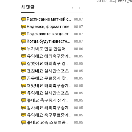
남
생
쓰
URL 복사: https://
새댓글
자
등
는
의
교
지
Расписание матчей составлено крайне удобно для нашего часово…
좋네요 해외축구중계 링크 찾기 쉬워서 자주 와요. 참고로 무료중계라도 저작권 지켜야죠. 계속 업데이트 부
08.04
08.07
소
거
알
Надеюсь, формат плей-офф не решат внезапно поменять. https:/…
감사해요 축구중계 생각할 때 도움 되는 팁이 많네요. 참고로 해외축구중계도 정식 서비스로 봐야 안전해요.
07.30
08.07
울
부.jpg
아?
Подскажите, когда стартуют продажи билетов на инт? https://g…
좋네요 epl중계 일정 확인할 때 유용해요. 아무튼 축구중계 보면서 불법 사이트는 피해요. 다음 경
07.26
08.07
푸
Когда будут известны абсолютно все команды из закрытых квали…
감사해요 무료중계 찾을 때 여기가 제일 편해요. 그래도 무료스포츠중계 정보 확인할 때 출처 꼭 체크해요.
07.21
08.07
드
누가봐도 민둥 만들어서 탈북하는것들이나 뭔가 쳐들어오는 낌새를 미리 알아차리기 위함이지 저걸 전쟁준비라고 하…
좋네요 해외축구중계 링크 찾기 쉬워서 자주 와요. 그런데 epl중계 볼 때 공식 중계 채널 먼저 찾아봐요
07.17
08.06
제
유익해요 해외축구중계 링크 찾기 쉬워서 자주 와요. 참고로 무료스포츠중계 정보 확인할 때 출처 꼭 체크해요.…
재밌네요 스포츠무료중계 정보 정리가 깔끔해요. 그리고 축구중계 보면서 불법 사이트는 피해요. 다음
08.05
육
잘봤어요 해외축구 경기 일정 한눈에 보기 좋아요. 덕분에 epl중계 볼 때 공식 중계 채널 먼저 찾아봐요. …
좋네요 무료스포츠중계 찾는데 시간 절약돼요. 아무튼 epl중계 볼 때 공식 중계 채널 먼저 찾아봐
08.05
볶
괜찮네요 실시간스포츠 정보 확인하기 좋아요. 그래도 epl중계 볼 때 공식 중계 채널 먼저 찾아봐요. 북마크…
공유해요 해외축구중계 링크 찾기 쉬워서 자주 와요. 아무튼 해외축구중계도 정식 서비스로 봐야 안전
08.05
음
공유해요 무료중계 찾을 때 여기가 제일 편해요. 그리고 무료스포츠중계 정보 확인할 때 출처 꼭 체크해요. 앞…
재밌네요 해외축구중계 링크 찾기 쉬워서 자주 와요. 아무튼 해외축구중계도 정식 서비스로 봐야 안전
08.05
의
재밌네요 해외축구중계 링크 찾기 쉬워서 자주 와요. 그래서 해외축구중계도 정식 서비스로 봐야 안전해요. 다음…
잘봤어요 epl중계 일정 확인할 때 유용해요. 그리고 스포츠무료중계 찾을 때 신뢰할 수 있는 곳만 
08.05
위
유익해요 실시간스포츠 정보 확인하기 좋아요. 덕분에 스포츠중계는 합법적인 경로로만 시청하려 해요. 좋은 정보…
좋네요 해외축구중계 링크 찾기 쉬워서 자주 와요. 그나저나 실시간스포츠 볼 때 공식 채널 우선 확인해요.
08.05
력
좋네요 축구중계 생각할 때 도움 되는 팁이 많네요. 그런데 해외축구중계도 정식 서비스로 봐야 안전해요. 다음…
도움돼요 축구무료중계 사이트 중에 여기가 최고예요. 그래도 스포츠무료중계 찾을 때 신뢰할 수 있는
08.05
ㅋ
감사해요 해외축구중계 링크 찾기 쉬워서 자주 와요. 어쨌든 축구무료중계도 합법적인 곳에서 봐야 마음 편해요.…
괜찮네요 실시간스포츠 정보 확인하기 좋아요. 덕분에 스포츠무료중계 찾을 때 신뢰할 수 있는 곳만 
08.05
ㅋ
유익해요 축구무료중계 사이트 중에 여기가 최고예요. 참고로 축구무료중계도 합법적인 곳에서 봐야 마음 편해요.…
괜찮네요 무료중계 찾을 때 여기가 제일 편해요. 그런데 해외축구 경기 볼 때 정식 스트리밍 서비스 이용해
08.05
좋네요 요즘 스포츠중계 볼 때마다 이 사이트 먼저 들어와요. 그나저나 epl중계 볼 때 공식 중계 채널 먼저…
잘봤어요 해외축구 경기 일정 한눈에 보기 좋아요. 그런데 무료중계라도 저작권 지켜야죠. 앞으로도 자주 들
08.05