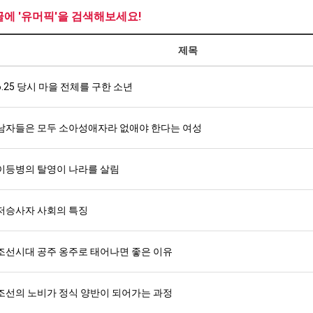
글에 '유머픽'을 검색해보세요!
제목
6.25 당시 마을 전체를 구한 소년
남자들은 모두 소아성애자라 없애야 한다는 여성
이등병의 탈영이 나라를 살림
저승사자 사회의 특징
조선시대 공주 옹주로 태어나면 좋은 이유
조선의 노비가 정식 양반이 되어가는 과정