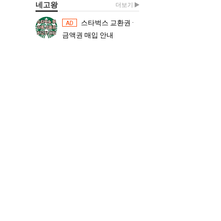
네고왕
더보기
스타벅스 교환권 ·
스타벅스 교환권 ·
AD
AD
금액권 매입 안내
금액권 매입 