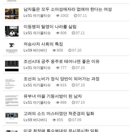
남자들은 모두 소아성애자라 없애야 한다는 여성
Lv.51 아기물티슈
1002
07.11
이등병의 탈영이 나라를 살림
Lv.51 아기물티슈
906
07.11
저승사자 사회의 특징
Lv.59 버디버디
806
07.10
조선시대 공주 옹주로 태어나면 좋은 이유
Lv.51 아기물티슈
777
07.10
조선의 노비가 정식 양반이 되어가는 과정
Lv.51 아기물티슈
816
07.10
유부녀 마을 기둥서방이 된 남자
Lv.51 아기물티슈
888
07.10
고려의 소드 마스터였던 척준경의 일화
Lv.59 버디버디
855
07.09
미국 최정예 특수부대의 무시무시한 일화