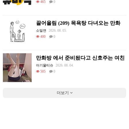
465
0
끌어올림 (209) 목욕탕 다녀오는 만화
소밀면
2026. 08. 05.
400
0
만화방 에서 준비됬다고 신호주는 여친
아기물티슈
2026. 08. 04.
505
0
더보기