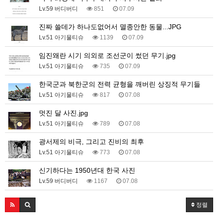
Lv.59 버디버디
851
07.09
진짜 쓸데가 하나도없어서 멸종안한 동물...JPG
Lv.51 아기물티슈
1139
07.09
임진왜란 시기 의외로 조선군이 썼던 무기.jpg
Lv.51 아기물티슈
735
07.09
한국군과 북한군의 전력 균형을 깨버린 상징적 무기들
Lv.51 아기물티슈
817
07.08
멋진 달 사진.jpg
Lv.51 아기물티슈
789
07.08
광서제의 비극, 그리고 진비의 최후
Lv.51 아기물티슈
773
07.08
신기하다는 1950년대 한국 사진
Lv.59 버디버디
1167
07.08
정렬