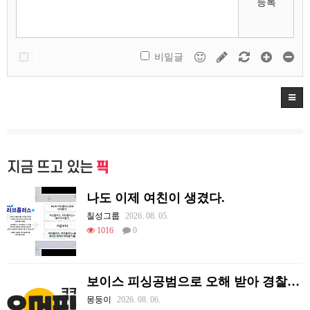
등록
비밀글
지금 뜨고 있는
픽
나도 이제 여친이 생겼다.
칠성그룹
2026. 08. 05.
1016
0
보이스 피싱공범으로 오해 받아 경찰이 쫓아왔던 썰.
몽둥이
2026. 08. 06.