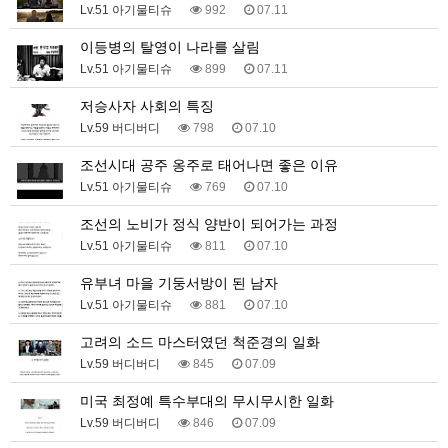
Lv.51 아기물티슈
992
07.11
이등병의 탈영이 나라를 살림
Lv.51 아기물티슈
899
07.11
저승사자 사회의 특징
Lv.59 버디버디
798
07.10
조선시대 공주 옹주로 태어나면 좋은 이유
Lv.51 아기물티슈
769
07.10
조선의 노비가 정식 양반이 되어가는 과정
Lv.51 아기물티슈
811
07.10
유부녀 마을 기둥서방이 된 남자
Lv.51 아기물티슈
881
07.10
고려의 소드 마스터였던 척준경의 일화
Lv.59 버디버디
845
07.09
미국 최정예 특수부대의 무시무시한 일화
Lv.59 버디버디
846
07.09