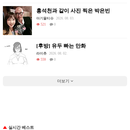
홍석천과 같이 사진 찍은 박은빈
아기물티슈
2026. 08. 03.
521
0
[후방] 유두 빠는 만화
라이츄
2026. 08. 02.
559
0
더보기
실시간 베스트