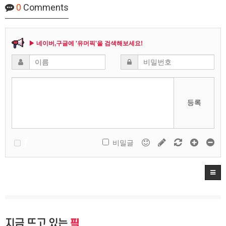
0
Comments
▶ 네이버,구글에 '유머픽'을 검색해보세요!
등록
비밀글
지금 뜨고 있는
픽