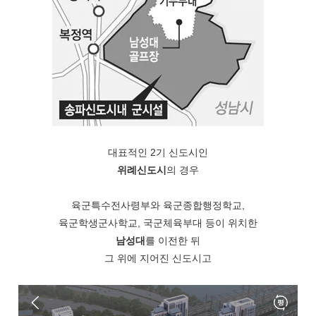
대표적인 2기 신도시인
위례신도시
의 경우
육군특수전사령부와 육군종합행정학교,
육군학생군사학교, 국군체육부대 등이 위치한
남성대
를 이전한 뒤
그 위에 지어진 신도시고