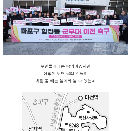
주민들에게는 숙명이겠지만
어떻게 보면 굴러온 돌이
박힌 돌 빼는 일이라 볼 수 있는데