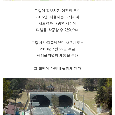
그렇게 정보사가 이전한 뒤인
2015년, 서울시는 그제서야
서초역과 내방역 사이에
터널을 착공할 수 있었으며
그렇게 반갈죽났었던 서초대로는
2019년 4월 22일 부로
서리풀터널
의 개통을 통해
그 혈맥이 마침내 뚫리게 된다