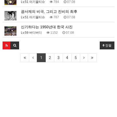
Lv.51 아기물티슈
784
07.08
광서제의 비극, 그리고 진비의 최후
Lv.51 아기물티슈
767
07.08
신기하다는 1950년대 한국 사진
Lv.59 버디버디
1152
07.08
정렬
1
2
3
4
5