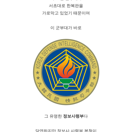
서초대로 한복판을
가로막고 있었기 때문이며
이 군부대가 바로
그 유명한
정보사령부
다
당연하지만 정보사 사령부 본청이