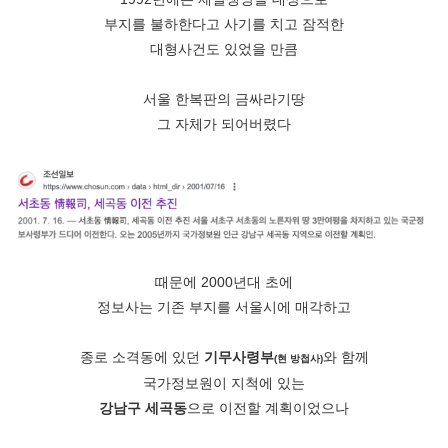
부지를 불하한다고 사기를 치고 잠적한
대형사건도 있었을 만큼
서울 한복판의 금싸라기땅
그 자체가 되어버렸다
때문에 2000년대 초에
정보사는 기존 부지를 서울시에 매각하고
종로 소격동에 있던
기무사령부
와 함께
(현 방첩사)
국가정보원이 지척에 있는
강남구 세곡동
으로 이전할 계획이었으나