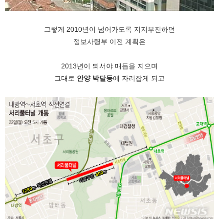
그렇게 2010년이 넘어가도록 지지부진하던
정보사령부 이전 계획은
2013년이 되서야 매듭을 지으며
그대로
안양 박달동
에 자리잡게 되고