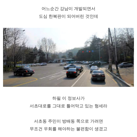
어느순간 강남이 개발되면서
도심 한복판이 되어버린 것인데
하필 이 정보사가
서초대로를 그대로 틀어막고 있는 형세라
서초동 주민이 방배동 쪽으로 가려면
무조건 우회를 해야하는 불편함이 생겼고