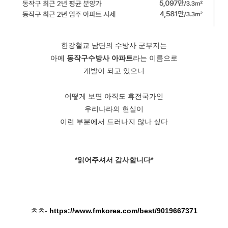
한강철교 남단의 수방사 군부지는
아예
동작구수방사 아파트
라는 이름으로
개발이 되고 있으니
어떻게 보면 아직도 휴전국가인
우리나라의 현실이
이런 부분에서 드러나지 않나 싶다
*읽어주셔서 감사합니다*
ㅊㅊ-
https://www.fmkorea.com/best/9019667371