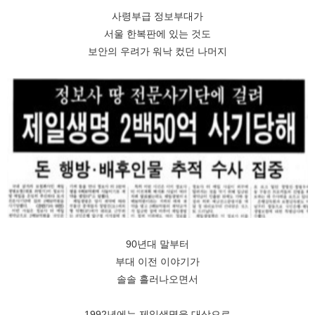
사령부급 정보부대가
서울 한복판에 있는 것도
보안의 우려가 워낙 컸던 나머지
90년대 말부터
부대 이전 이야기가
솔솔 흘러나오면서
1992년에는 제일생명을 대상으로