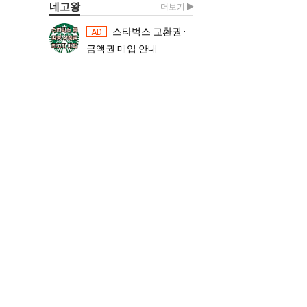
네고왕
더보기
스타벅스 교환권 ·
스타벅스 교환권 ·
AD
AD
금액권 매입 안내
금액권 매입 