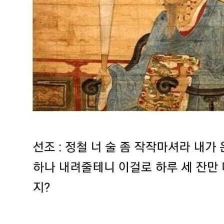
스타벅스 교환권 ·
AD
안내
금액권 매입 안내