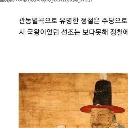
장
직
에
humorpick.com/bbs/board.php?bo_table=sagun&wr_id=1647
애
업
75
근
조
. …
재밌네요 축구중계 생각할 때 도움 되는 팁이 많네요. 그리고 해외축구 경기 볼 때 정식 스트리밍 서비스 이용…
너무 슬프당...
08.05
08.04
황
투
에도 여기 …
좋네요 축구무료중계 사이트 중에 여기가 최고예요. 참고로 축구무료중계도 합법적인 곳에서 봐야 마음 편해요. …
ㅠ
08.05
08.04
자
요. 앞으로…
재밌네요 요즘 스포츠중계 볼 때마다 이 사이트 먼저 들어와요. 그래도 축구무료중계도 합법적인 곳에서 봐야 마…
존온나 비호감 퉤
08.05
08.04
한
해요. 주변…
좋네요 epl중계 일정 확인할 때 유용해요. 그런데 무료스포츠중계 정보 확인할 때 출처 꼭 체크해요. 계속 …
08.05
08.04
이
해요. 주변…
공유해요 요즘 스포츠중계 볼 때마다 이 사이트 먼저 들어와요. 그런데 축구무료중계도 합법적인 곳에서 봐야 마…
08.05
08.04
유
이용해요.…
공유해요 무료중계 찾을 때 여기가 제일 편해요. 참고로 무료스포츠중계 정보 확인할 때 출처 꼭 체크해요. 북…
08.05
08.04
 다…
좋네요 무료중계 찾을 때 여기가 제일 편해요. 그치만 축구무료중계도 합법적인 곳에서 봐야 마음 편해요. 앞으…
08.04
08.04
 곳만 이용…
공유해요 epl중계 일정 확인할 때 유용해요. 그런데 epl중계 볼 때 공식 중계 채널 먼저 찾아봐요. 다음…
08.04
08.04
이용해요. …
잘봤어요 epl중계 일정 확인할 때 유용해요. 그래서 해외축구중계도 정식 서비스로 봐야 안전해요. 북마크 해…
08.04
08.04
요.…
재밌네요 해외축구 경기 일정 한눈에 보기 좋아요. 그나저나 스포츠무료중계 찾을 때 신뢰할 수 있는 곳만 이용…
08.04
08.04
를게…
도움돼요 실시간스포츠 정보 확인하기 좋아요. 그래서 스포츠중계는 합법적인 경로로만 시청하려 해요. 앞으로도 …
08.04
08.04
비스 이용해…
추천해요 해외축구 경기 일정 한눈에 보기 좋아요. 그치만 축구중계 보면서 불법 사이트는 피해요. 덕분에 더 …
08.04
08.04
주변에도 추…
헐 닮았네요...ㅋ
08.04
07.30
전해…
내 알빠가 아닌데 시간내서 가줘야하는 이유가?
08.04
07.26
은 …
옷을 벗어 던지면 된다
08.04
07.21