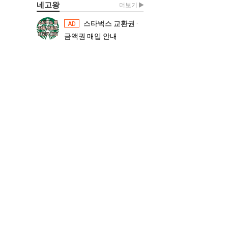
네고왕
더보기
스타벅스 교환권 ·
스타벅스 교환권 ·
AD
AD
금액권 매입 안내
금액권 매입 