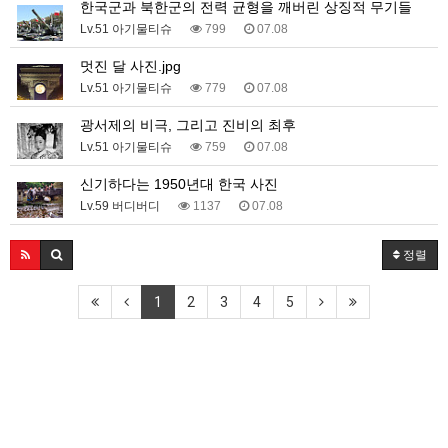
한국군과 북한군의 전력 균형을 깨버린 상징적 무기들
Lv.51 아기물티슈
799
07.08
멋진 달 사진.jpg
Lv.51 아기물티슈
779
07.08
광서제의 비극, 그리고 진비의 최후
Lv.51 아기물티슈
759
07.08
신기하다는 1950년대 한국 사진
Lv.59 버디버디
1137
07.08
정렬
1
2
3
4
5