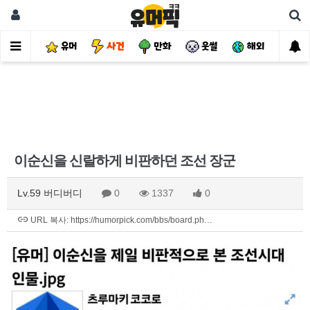
유머
사건
만화
웃썰
해외
핫
이순신을 신랄하게 비판하던 조선 장군
Lv.59 버디버디
0
1337
0
URL 복사: https://humorpick.com/bbs/board.ph…