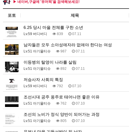
▶ 네이버,구글에 '유머픽'을 검색해보세요!
포토
제목
6.25 당시 마을 전체를 구한 소년
Lv.59 버디버디
839
07.11
남자들은 모두 소아성애자라 없애야 한다는 여성
Lv.51 아기물티슈
987
07.11
이등병의 탈영이 나라를 살림
Lv.51 아기물티슈
892
07.11
저승사자 사회의 특징
Lv.59 버디버디
792
07.10
조선시대 공주 옹주로 태어나면 좋은 이유
Lv.51 아기물티슈
762
07.10
조선의 노비가 정식 양반이 되어가는 과정
Lv.51 아기물티슈
805
07.10
유부녀 마을 기둥서방이 된 남자