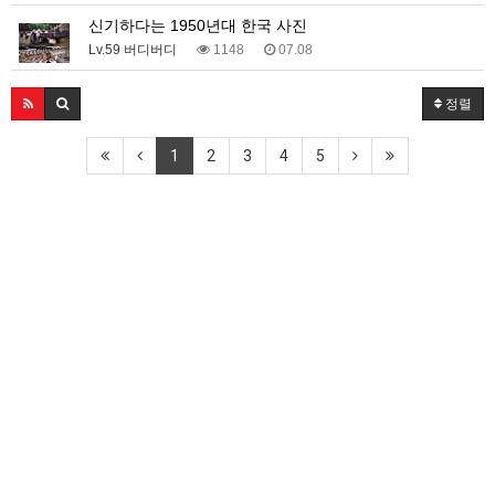
신기하다는 1950년대 한국 사진
Lv.59 버디버디
1148
07.08
정렬
1
2
3
4
5