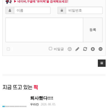
▶ 네이버,구글에 '유머픽'을 검색해보세요!
등록
비밀글
지금 뜨고 있는
픽
퇴사했다!!!!
우라칸
2026. 08. 05.