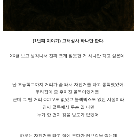
(1번째 이야기) 고해성사 하나만 한다.
XX글 보고 생각나서 진짜 크게 잘못한 거 하나만 적고 싶은데..
난 초등학교까지 거리가 좀 돼서 자전거를 타고 통학했었어.
우리집이 좀 후미진 골목이었거든.
근데 그 땐 거리 CCTV도 없었고 블랙박스도 없던 시절이라
진짜 골목에서 무슨 일 나면
누가 한 건지 찾을 방도가 없었어.
하루는 자전거를 타고 집에 오다가 커브길을 꺾는데