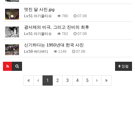
멋진 달 사진.jpg
Lv.51 아기물티슈
780
07.08
광서제의 비극, 그리고 진비의 최후
Lv.51 아기물티슈
762
07.08
신기하다는 1950년대 한국 사진
Lv.59 버디버디
1146
07.08
정렬
1
2
3
4
5