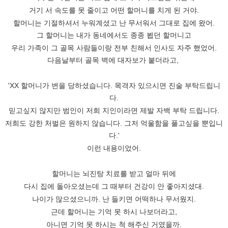
거기 서 속도를 못 줄이고 어떤 할머니를 치게 된 거야.
할머니는 기절하셔서 누워계셨고 난 무서워서 그대로 집에 왔어.
그 할머니는 내가 동네에서도 종종 뵙던 할머니고
우리 가족이 그 골목 사람들이랑 전부 친해서 인사도 자주 했었어.
다음날부터 골목 벽에 대자보가 붙더라고,
'XX 할머니가 변을 당하셨습니다. 목격자 있으시면 진술 부탁드립니
다.
믿고싶지 않지만 범인이 저희 지인이라면 제발 자백 부탁 드립니다.
저희도 강한 처벌은 원하지 않습니다. 그저 억울함을 풀고싶을 뿐입니
다.'
이런 내용이었어.
할머니는 뇌진탕 치료를 받고 얼마 뒤에
다시 집에 돌아오셨는데 그 때부터 건강이 안 좋아지셨대.
나이가 많으셨으니까. 난 들키면 어떡하나 무서웠지.
근데 할머니는 기억 못 하시 나보더라고,
아니면 기억 못 하시는 척 해주신 거였을까.