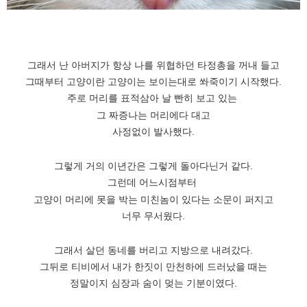
그래서 난 아버지가 항상 나를 위협하던 타정총을 꺼내 들고
그때부터 고양이란 고양이는 보이는대로 쏴죽이기 시작했다.
주로 머리를 표적삼아 날 빤히 보고 있는
그 짜증나는 머리에다 대고
사정없이 발사했다.
그렇게 거의 이년간은 그렇게 돌아다닌거 같다.
그런데 어느시점부터
고양이 머리에 못을 박는 미친놈이 있다는 소문이 퍼지고
너무 무서웠다.
그래서 살던 동네를 버리고 지방으로 내려갔다.
그뒤로 티비에서 내가 한짓이 만천하에 드러났을 때는
정말이지 심장과 숨이 멎는 기분이였다.