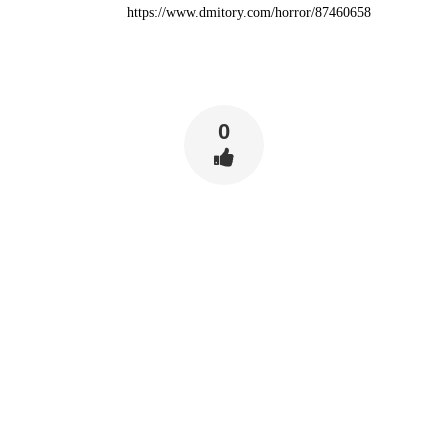
https://www.dmitory.com/horror/87460658
0