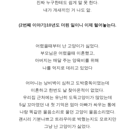
진짜 누구한테도 쉽게 말 못 한다.
내가 개새끼인 거 나도 앎.
(2번째 이야기)10년도 더된 일이니 이제 털어놓는다.
어렸을때부터 난 고양이가 싫었다.
부모님은 어렸을때 이혼했고,
아버지는 매달 주는 양육비를 위해
나를 억지로 데리고 있었다
어머니는 낭비벽이 심하고 도박중독이였는데
이혼하고 한번도 날 찾아온적이 없었다.
우리집 근처에는 유난히 도둑고양이가 많았는데
5살 꼬마였던 내 첫 기억은 엄마 아빠가 싸우는 통에
나랑 똑같은 울음소리로 울던 고양이 울음소리였다.
괜시리 기분나쁘고 트라우마로 박혔는지도 모르지만
그냥 난 고양이가 싫었다.