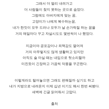
그래서 더 멀리 내려가고
더 사람들이 찾지 못하는 곳으로 숨었다.
그럼에도 아버지에게 맞는 꿈,
고양이가 나에게 복수하는꿈,
내가 한짓이 모두 드러나 모두가 날 손가락질 하는 꿈을
거의 매일마다 꾸고 자살시도도 몇번씩이 나 했었다.
지금이야 공포감이나 죄책감도 옅어져
거의 아무렇지도 않게 생활하고 있지만
아직도 술 마실 때는 내입으로 헛소리할까
미친듯이 긴장하고 가끔씩 악몽을 꾸곤한다.
이렇게라도 털어놓으면 그래도 편해질까 싶기도 하고
내가 지방으로 내려온지 이제 십년 이기도 해서 한번 써봤다.
새벽에 긴글 읽어줘서 고맙다.
출처