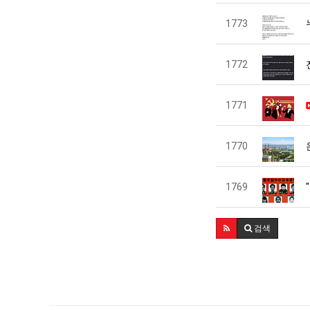
1773
1772
1771
1770
1769
검색