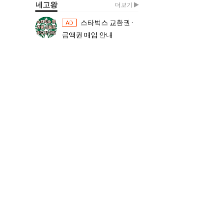
네고왕
더보기
스타벅스 교환권 ·
스타벅스 교환권 ·
AD
AD
금액권 매입 안내
금액권 매입 