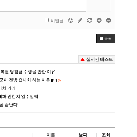
비밀글
목록
실시간 베스트
복권 당첨금 수령을 안한 이유
군이 전방 요새화 하는 이유.jpg
(1)
아치 카레
대화 안한지 일주일째
곧 끝난다!
이름
날짜
조회