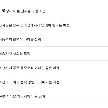
6.25 당시 마을 전체를 구한 소년
남자들은 모두 소아성애자라 없애야 한다는 여성
이등병의 탈영이 나라를 살림
저승사자 사회의 특징
조선시대 공주 옹주로 태어나면 좋은 이유
조선의 노비가 정식 양반이 되어가는 과정
유부녀 마을 기둥서방이 된 남자