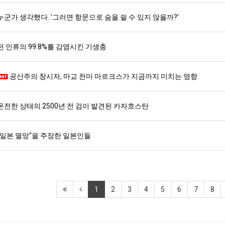
누군가 생각했다. '그러면 항문으로 숨을 쉴 수 있지 않을까?'
전 인류의 99.8%를 감염시킨 기생충
공산주의 창시자, 마교 천마 마르크스가 지금까지 미치는 영향
온전한 상태의 2500년 전 검이 발견된 카자흐스탄
"일본 멸망"을 주장한 일본인들
1
2
3
4
5
6
7
8