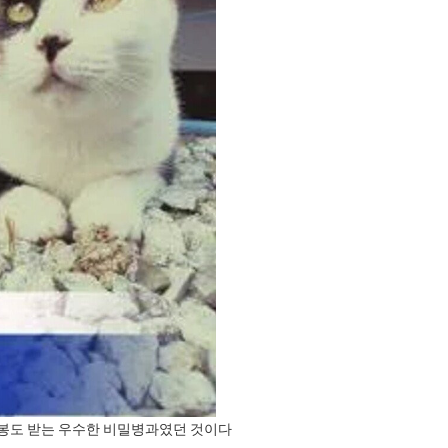
녹봉도 받는 우수한 비밀병과였던 것이다