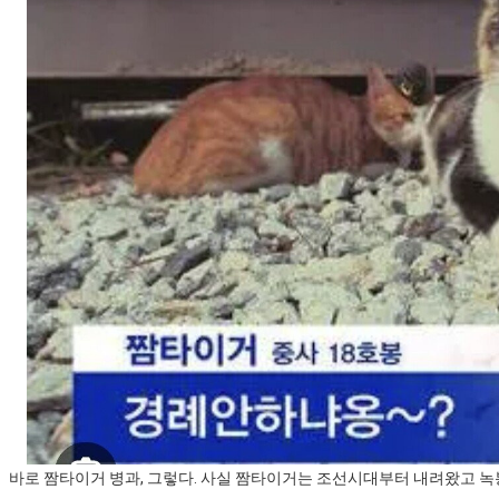
스타벅스 교환권 ·
AD
안내
금액권 매입 안내
바로 짬타이거 병과, 그렇다. 사실 짬타이거는 조선시대부터 내려왔고 