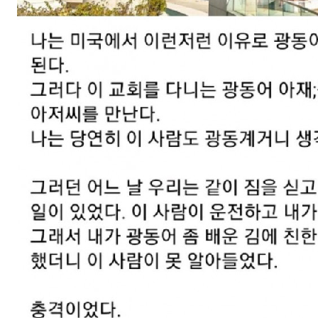
스타벅스 교환권 ·
AD
안내
금액권 매입 안내