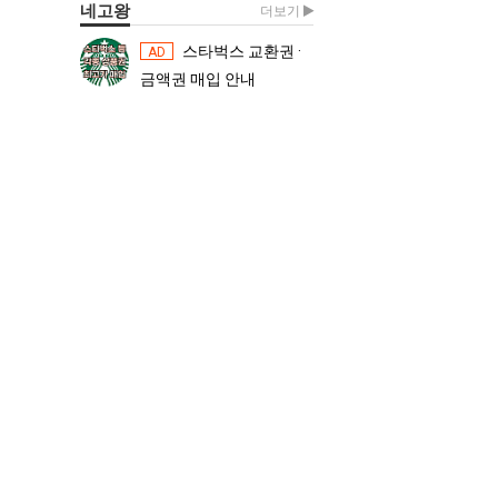
네고왕
더보기
스타벅스 교환권 ·
스타벅스 교환권 ·
AD
AD
금액권 매입 안내
금액권 매입 