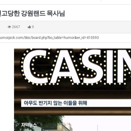
쓰
좀
남
는
배
자
신고당한 강원랜드 목사님
지
웠
의
에도 여기 …
좋네요 축구무료중계 사이트 중에 여기가 최고예요. 참고로 축구무료중계도 합법적인 곳에서 봐야 마음 편해요. …
ㅠ
08.05
08.04
알
다
소
요. 앞으로…
재밌네요 요즘 스포츠중계 볼 때마다 이 사이트 먼저 들어와요. 그래도 축구무료중계도 합법적인 곳에서 봐야 마…
존온나 비호감 퉤
08.05
08.04
0
2667
0
아?
고
울
해요. 주변…
좋네요 epl중계 일정 확인할 때 유용해요. 그런데 무료스포츠중계 정보 확인할 때 출처 꼭 체크해요. 계속 …
08.05
08.04
깝
푸
humorpick.com/bbs/board.php?bo_table=humor&wr_id=410593
해요. 주변…
공유해요 요즘 스포츠중계 볼 때마다 이 사이트 먼저 들어와요. 그런데 축구무료중계도 합법적인 곳에서 봐야 마…
08.05
08.04
치
드
이용해요.…
공유해요 무료중계 찾을 때 여기가 제일 편해요. 참고로 무료스포츠중계 정보 확인할 때 출처 꼭 체크해요. 북…
08.05
08.04
는
제
 다…
좋네요 무료중계 찾을 때 여기가 제일 편해요. 그치만 축구무료중계도 합법적인 곳에서 봐야 마음 편해요. 앞으…
08.04
08.04
데
육
 곳만 이용…
공유해요 epl중계 일정 확인할 때 유용해요. 그런데 epl중계 볼 때 공식 중계 채널 먼저 찾아봐요. 다음…
08.04
08.04
어
볶
이용해요. …
잘봤어요 epl중계 일정 확인할 때 유용해요. 그래서 해외축구중계도 정식 서비스로 봐야 안전해요. 북마크 해…
08.04
08.04
떻
음
요.…
재밌네요 해외축구 경기 일정 한눈에 보기 좋아요. 그나저나 스포츠무료중계 찾을 때 신뢰할 수 있는 곳만 이용…
08.04
08.04
게
의
를게…
도움돼요 실시간스포츠 정보 확인하기 좋아요. 그래서 스포츠중계는 합법적인 경로로만 시청하려 해요. 앞으로도 …
08.04
08.04
할
위
비스 이용해…
추천해요 해외축구 경기 일정 한눈에 보기 좋아요. 그치만 축구중계 보면서 불법 사이트는 피해요. 덕분에 더 …
08.04
08.04
까
력
주변에도 추…
헐 닮았네요...ㅋ
08.04
07.30
요?
ㅋ
전해…
내 알빠가 아닌데 시간내서 가줘야하는 이유가?
08.04
07.26
ㅋ
은 …
옷을 벗어 던지면 된다
08.04
07.21
이용…
너무 슬프당...
08.04
07.17