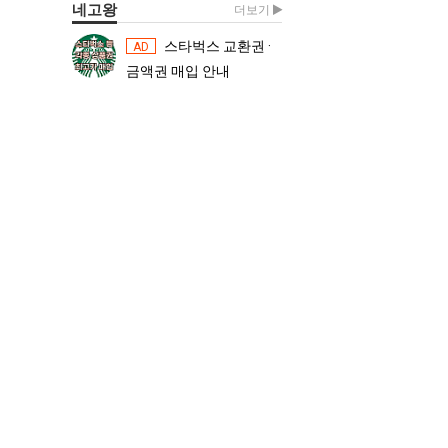
네고왕
더보기
스타벅스 교환권 ·
스타벅스 교환권 ·
AD
AD
금액권 매입 안내
금액권 매입 