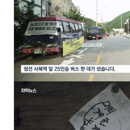
스타벅스 교환권 ·
AD
안내
금액권 매입 안내