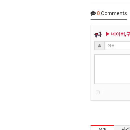
0
Comments
▶ 네이버,
사건
유머