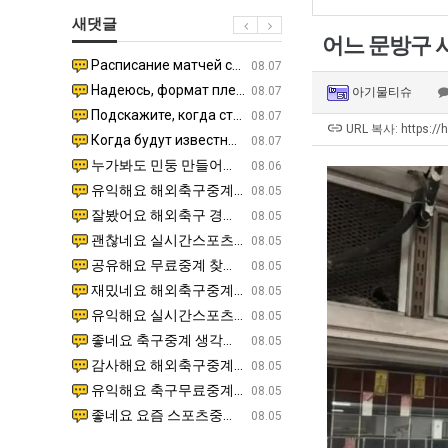
최
테
장
군
새댓글
악
혼
애
SNS
어느 문방구 
의
남;;
근
Расписание матчей составлено крайне удобно для нашего часово…
좋네요 해외축구중계 링크 찾기 쉬워서 자주 와요. 참고로 무료중계라도 저작권 지켜야죠. 계속 업데이트 부
08.04
08.07
창
황
Надеюсь, формат плей-офф не решат внезапно поменять. https:/…
감사해요 축구중계 생각할 때 도움 되는 팁이 많네요. 참고로 해외축구중계도 정식 서비스로 봐야 안전해요.
07.30
08.07
아기물티슈
업
Подскажите, когда стартуют продажи билетов на инт? https://g…
좋네요 epl중계 일정 확인할 때 유용해요. 아무튼 축구중계 보면서 불법 사이트는 피해요. 다음 경
07.26
08.07
과
URL 복사: https://
Когда будут известны абсолютно все команды из закрытых квали…
감사해요 무료중계 찾을 때 여기가 제일 편해요. 그래도 무료스포츠중계 정보 확인할 때 출처 꼭 체크해요.
07.21
08.07
정
누가봐도 민둥 만들어서 탈북하는것들이나 뭔가 쳐들어오는 낌새를 미리 알아차리기 위함이지 저걸 전쟁준비라고 하…
좋네요 해외축구중계 링크 찾기 쉬워서 자주 와요. 그런데 epl중계 볼 때 공식 중계 채널 먼저 찾아봐요
07.17
08.06
.JPG
유익해요 해외축구중계 링크 찾기 쉬워서 자주 와요. 참고로 무료스포츠중계 정보 확인할 때 출처 꼭 체크해요.…
재밌네요 스포츠무료중계 정보 정리가 깔끔해요. 그리고 축구중계 보면서 불법 사이트는 피해요. 다음
08.05
잘봤어요 해외축구 경기 일정 한눈에 보기 좋아요. 덕분에 epl중계 볼 때 공식 중계 채널 먼저 찾아봐요. …
좋네요 무료스포츠중계 찾는데 시간 절약돼요. 아무튼 epl중계 볼 때 공식 중계 채널 먼저 찾아봐
08.05
괜찮네요 실시간스포츠 정보 확인하기 좋아요. 그래도 epl중계 볼 때 공식 중계 채널 먼저 찾아봐요. 북마크…
공유해요 해외축구중계 링크 찾기 쉬워서 자주 와요. 아무튼 해외축구중계도 정식 서비스로 봐야 안전
08.05
공유해요 무료중계 찾을 때 여기가 제일 편해요. 그리고 무료스포츠중계 정보 확인할 때 출처 꼭 체크해요. 앞…
재밌네요 해외축구중계 링크 찾기 쉬워서 자주 와요. 아무튼 해외축구중계도 정식 서비스로 봐야 안전
08.05
재밌네요 해외축구중계 링크 찾기 쉬워서 자주 와요. 그래서 해외축구중계도 정식 서비스로 봐야 안전해요. 다음…
잘봤어요 epl중계 일정 확인할 때 유용해요. 그리고 스포츠무료중계 찾을 때 신뢰할 수 있는 곳만 
08.05
유익해요 실시간스포츠 정보 확인하기 좋아요. 덕분에 스포츠중계는 합법적인 경로로만 시청하려 해요. 좋은 정보…
좋네요 해외축구중계 링크 찾기 쉬워서 자주 와요. 그나저나 실시간스포츠 볼 때 공식 채널 우선 확인해요.
08.05
좋네요 축구중계 생각할 때 도움 되는 팁이 많네요. 그런데 해외축구중계도 정식 서비스로 봐야 안전해요. 다음…
도움돼요 축구무료중계 사이트 중에 여기가 최고예요. 그래도 스포츠무료중계 찾을 때 신뢰할 수 있는
08.05
감사해요 해외축구중계 링크 찾기 쉬워서 자주 와요. 어쨌든 축구무료중계도 합법적인 곳에서 봐야 마음 편해요.…
괜찮네요 실시간스포츠 정보 확인하기 좋아요. 덕분에 스포츠무료중계 찾을 때 신뢰할 수 있는 곳만 
08.05
유익해요 축구무료중계 사이트 중에 여기가 최고예요. 참고로 축구무료중계도 합법적인 곳에서 봐야 마음 편해요.…
괜찮네요 무료중계 찾을 때 여기가 제일 편해요. 그런데 해외축구 경기 볼 때 정식 스트리밍 서비스 이용해
08.05
좋네요 요즘 스포츠중계 볼 때마다 이 사이트 먼저 들어와요. 그나저나 epl중계 볼 때 공식 중계 채널 먼저…
잘봤어요 해외축구 경기 일정 한눈에 보기 좋아요. 그런데 무료중계라도 저작권 지켜야죠. 앞으로도 자주 들
08.05