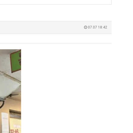
장
군
애
SNS
근
 덕분에 더 …
Расписание матчей составлено крайне удобно для нашего часово…
좋네요 해외축구중계 링크 찾기 쉬워서 자주 와요. 참고로 무료중계라도 저작권 지켜야죠
08.04
08.07
황
Надеюсь, формат плей-офф не решат внезапно поменять. https:/…
감사해요 축구중계 생각할 때 도움 되는 팁이 많네요. 참고로 해외축구중계도 정식 서비
07.30
08.07
07.07 18:42
이유가?
Подскажите, когда стартуют продажи билетов на инт? https://g…
좋네요 epl중계 일정 확인할 때 유용해요. 아무튼 축구중계 보면서 불법 사이트는
07.26
08.07
된다
Когда будут известны абсолютно все команды из закрытых квали…
감사해요 무료중계 찾을 때 여기가 제일 편해요. 그래도 무료스포츠중계 정보 확인할 때
07.21
08.07
누가봐도 민둥 만들어서 탈북하는것들이나 뭔가 쳐들어오는 낌새를 미리 알아차리기 위함이지 저걸 전쟁준비라고 하…
좋네요 해외축구중계 링크 찾기 쉬워서 자주 와요. 그런데 epl중계 볼 때 공식 중계
07.17
08.06
유익해요 해외축구중계 링크 찾기 쉬워서 자주 와요. 참고로 무료스포츠중계 정보 확인할 때 출처 꼭 체크해요.…
재밌네요 스포츠무료중계 정보 정리가 깔끔해요. 그리고 축구중계 보면서 불법 사이
08.05
잘봤어요 해외축구 경기 일정 한눈에 보기 좋아요. 덕분에 epl중계 볼 때 공식 중계 채널 먼저 찾아봐요. …
좋네요 무료스포츠중계 찾는데 시간 절약돼요. 아무튼 epl중계 볼 때 공식 중계
08.05
괜찮네요 실시간스포츠 정보 확인하기 좋아요. 그래도 epl중계 볼 때 공식 중계 채널 먼저 찾아봐요. 북마크…
공유해요 해외축구중계 링크 찾기 쉬워서 자주 와요. 아무튼 해외축구중계도 정식 
08.05
공유해요 무료중계 찾을 때 여기가 제일 편해요. 그리고 무료스포츠중계 정보 확인할 때 출처 꼭 체크해요. 앞…
재밌네요 해외축구중계 링크 찾기 쉬워서 자주 와요. 아무튼 해외축구중계도 정식 
08.05
재밌네요 해외축구중계 링크 찾기 쉬워서 자주 와요. 그래서 해외축구중계도 정식 서비스로 봐야 안전해요. 다음…
잘봤어요 epl중계 일정 확인할 때 유용해요. 그리고 스포츠무료중계 찾을 때 신뢰
08.05
유익해요 실시간스포츠 정보 확인하기 좋아요. 덕분에 스포츠중계는 합법적인 경로로만 시청하려 해요. 좋은 정보…
좋네요 해외축구중계 링크 찾기 쉬워서 자주 와요. 그나저나 실시간스포츠 볼 때 공식 
08.05
좋네요 축구중계 생각할 때 도움 되는 팁이 많네요. 그런데 해외축구중계도 정식 서비스로 봐야 안전해요. 다음…
도움돼요 축구무료중계 사이트 중에 여기가 최고예요. 그래도 스포츠무료중계 찾을 
08.05
감사해요 해외축구중계 링크 찾기 쉬워서 자주 와요. 어쨌든 축구무료중계도 합법적인 곳에서 봐야 마음 편해요.…
괜찮네요 실시간스포츠 정보 확인하기 좋아요. 덕분에 스포츠무료중계 찾을 때 신뢰
08.05
유익해요 축구무료중계 사이트 중에 여기가 최고예요. 참고로 축구무료중계도 합법적인 곳에서 봐야 마음 편해요.…
괜찮네요 무료중계 찾을 때 여기가 제일 편해요. 그런데 해외축구 경기 볼 때 정식 스
08.05
좋네요 요즘 스포츠중계 볼 때마다 이 사이트 먼저 들어와요. 그나저나 epl중계 볼 때 공식 중계 채널 먼저…
잘봤어요 해외축구 경기 일정 한눈에 보기 좋아요. 그런데 무료중계라도 저작권 지켜야죠
08.05