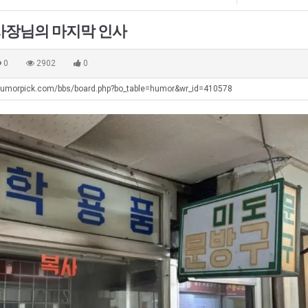
쓰
최
테
는
악
혼
사장님의 마지막 인사
지
의
남;;
탁드…
공유해요 해외축구중계 링크 찾기 쉬워서 자주 와요. 아무튼 해외축구 경기 볼 때 정식 스트리밍 서비스 이용해…
추천해요 해외축구 경기 일정 한눈에 보기 좋아요. 그치만 축구중계 보면서 불법 사이트는 피해요.
08.05
08.04
알
창
 주…
좋네요 무료스포츠중계 찾는데 시간 절약돼요. 그래도 해외축구중계도 정식 서비스로 봐야 안전해요. 주변에도 추…
헐 닮았네요...ㅋ
08.05
08.04
0
2902
0
아?
업
기 때도 …
좋네요 요즘 스포츠중계 볼 때마다 이 사이트 먼저 들어와요. 참고로 해외축구중계도 정식 서비스로 봐야 안전해…
내 알빠가 아닌데 시간내서 가줘야하는 
08.05
08.04
과
humorpick.com/bbs/board.php?bo_table=humor&wr_id=410578
 주…
도움돼요 해외축구 경기 일정 한눈에 보기 좋아요. 그치만 해외축구중계도 정식 서비스로 봐야 안전해요. 좋은 …
옷을 벗어 던지면 
08.05
08.04
정
. …
재밌네요 축구중계 생각할 때 도움 되는 팁이 많네요. 그리고 해외축구 경기 볼 때 정식 스트리밍 서비스 이용…
너무 슬프당...
08.05
08.04
.JPG
에도 여기 …
좋네요 축구무료중계 사이트 중에 여기가 최고예요. 참고로 축구무료중계도 합법적인 곳에서 봐야 마음 편해요. …
08.05
08.04
요. 앞으로…
재밌네요 요즘 스포츠중계 볼 때마다 이 사이트 먼저 들어와요. 그래도 축구무료중계도 합법적인 곳에서 봐야 마…
08.05
08.04
해요. 주변…
좋네요 epl중계 일정 확인할 때 유용해요. 그런데 무료스포츠중계 정보 확인할 때 출처 꼭 체크해요. 계속 …
08.05
08.04
해요. 주변…
공유해요 요즘 스포츠중계 볼 때마다 이 사이트 먼저 들어와요. 그런데 축구무료중계도 합법적인 곳에서 봐야 마…
08.05
08.04
이용해요.…
공유해요 무료중계 찾을 때 여기가 제일 편해요. 참고로 무료스포츠중계 정보 확인할 때 출처 꼭 체크해요. 북…
08.05
08.04
 다…
좋네요 무료중계 찾을 때 여기가 제일 편해요. 그치만 축구무료중계도 합법적인 곳에서 봐야 마음 편해요. 앞으…
08.04
08.04
 곳만 이용…
공유해요 epl중계 일정 확인할 때 유용해요. 그런데 epl중계 볼 때 공식 중계 채널 먼저 찾아봐요. 다음…
08.04
08.04
이용해요. …
잘봤어요 epl중계 일정 확인할 때 유용해요. 그래서 해외축구중계도 정식 서비스로 봐야 안전해요. 북마크 해…
08.04
08.04
요.…
재밌네요 해외축구 경기 일정 한눈에 보기 좋아요. 그나저나 스포츠무료중계 찾을 때 신뢰할 수 있는 곳만 이용…
08.04
08.04
를게…
도움돼요 실시간스포츠 정보 확인하기 좋아요. 그래서 스포츠중계는 합법적인 경로로만 시청하려 해요. 앞으로도 …
08.04
08.04