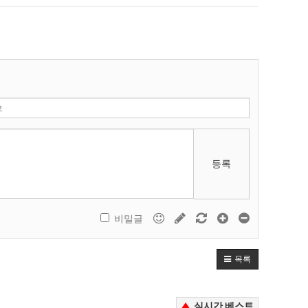
등록
비밀글
목록
실시간 베스트