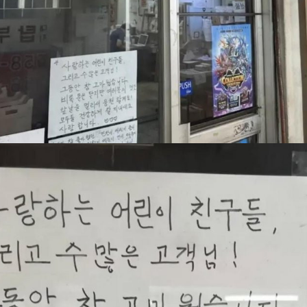
스타벅스 교환권 ·
AD
안내
금액권 매입 안내