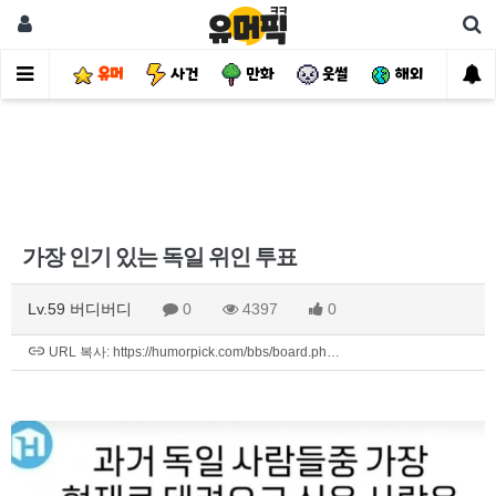
유머
사건
만화
웃썰
해외
핫
가장 인기 있는 독일 위인 투표
Lv.59 버디버디
0
4397
0
URL 복사: https://humorpick.com/bbs/board.ph…