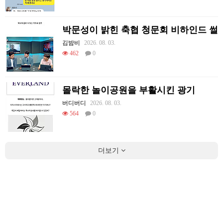
박문성이 밝힌 축협 청문회 비하인드 썰
김밤비
2026. 08. 03.
462
0
몰락한 놀이공원을 부활시킨 광기
버디버디
2026. 08. 03.
564
0
더보기