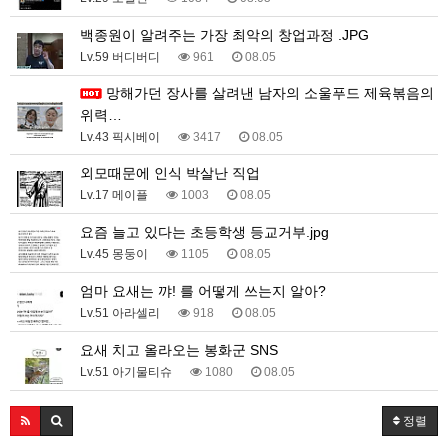
백종원이 알려주는 가장 최악의 창업과정 .JPG
Lv.59 버디버디
961
08.05
망해가던 장사를 살려낸 남자의 소울푸드 제육볶음의
위력…
Lv.43 픽시베이
3417
08.05
외모때문에 인식 박살난 직업
Lv.17 메이플
1003
08.05
요즘 늘고 있다는 초등학생 등교거부.jpg
Lv.45 몽둥이
1105
08.05
엄마 요새는 꺄! 를 어떻게 쓰는지 알아?
Lv.51 아라셀리
918
08.05
요새 치고 올라오는 봉화군 SNS
Lv.51 아기물티슈
1080
08.05
정렬