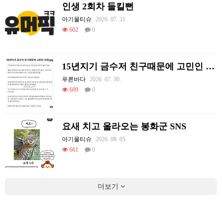
인생 2회차 들킬뻔
아기물티슈
2026. 07. 31.
602
0
15년지기 금수저 친구때문에 고민인 사람
푸른바다
2026. 07. 30.
609
0
요새 치고 올라오는 봉화군 SNS
아기물티슈
2026. 08. 05.
661
0
더보기