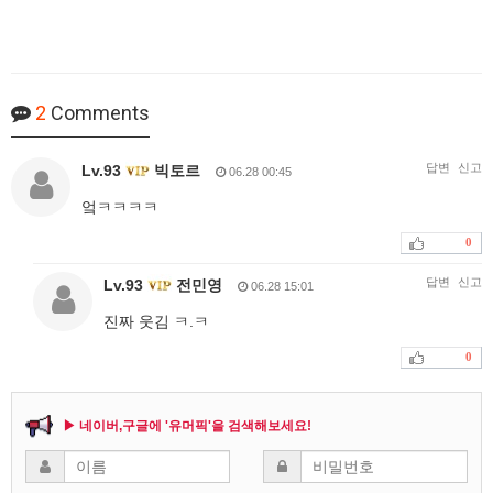
2
Comments
답변
신고
Lv.93
빅토르
06.28 00:45
엌ㅋㅋㅋㅋ
0
답변
신고
Lv.93
전민영
06.28 15:01
진짜 웃김 ㅋ.ㅋ
0
▶ 네이버,구글에 '유머픽'을 검색해보세요!