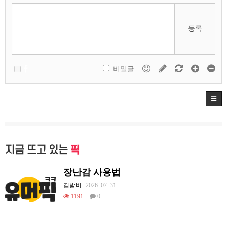
등록
비밀글
지금 뜨고 있는
픽
장난감 사용법
김밤비
2026. 07. 31.
1191
0