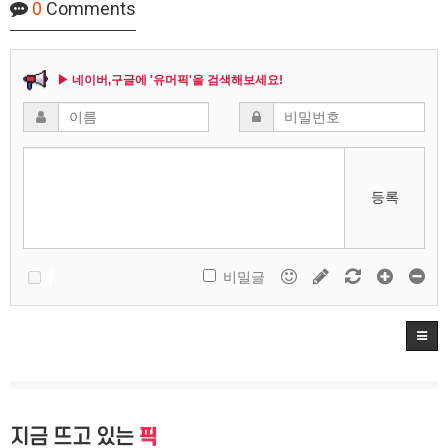
0
Comments
▶ 네이버,구글에 '유머픽'을 검색해보세요!
등록
비밀글
지금 뜨고 있는
픽