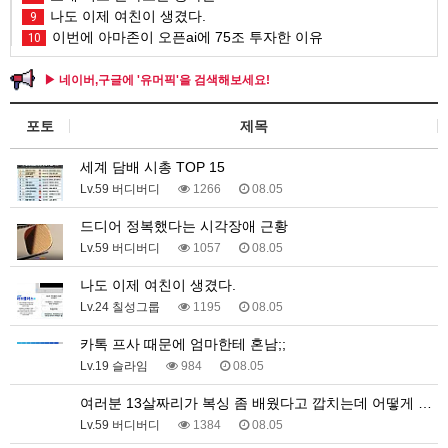
나도 이제 여친이 생겼다.
9
이번에 아마존이 오픈ai에 75조 투자한 이유
10
▶ 네이버,구글에 '유머픽'을 검색해보세요!
포토
제목
세계 담배 시총 TOP 15
Lv.59 버디버디
1266
08.05
드디어 정복했다는 시각장애 근황
Lv.59 버디버디
1057
08.05
나도 이제 여친이 생겼다.
Lv.24 칠성그룹
1195
08.05
카톡 프사 때문에 엄마한테 혼남;;
Lv.19 슬라임
984
08.05
여러분 13살짜리가 복싱 좀 배웠다고 깝치는데 어떻게 …
Lv.59 버디버디
1384
08.05