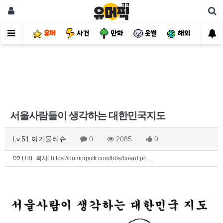
유머
사건
만화
웃썰
해외
핫
서울사람들이 생각하는 대한민국지도
Lv.51 아기물티슈
0
2085
0
URL 복사: https://humorpick.com/bbs/board.ph…