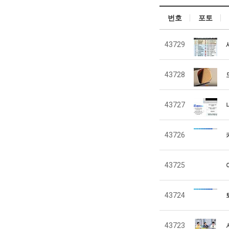
번호
포토
43729
43728
43727
43726
43725
43724
43723