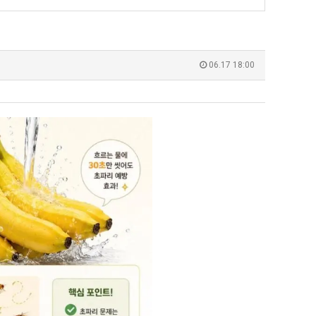
생
등
교
 덕분에 더 …
Расписание матчей составлено крайне удобно для нашего часово…
좋네요 해외축구중계 링크 찾기 쉬워서 자주 와요. 참고로 무료중계라도 저작권 지켜야죠
08.04
08.07
거
Надеюсь, формат плей-офф не решат внезапно поменять. https:/…
감사해요 축구중계 생각할 때 도움 되는 팁이 많네요. 참고로 해외축구중계도 정식 서비
07.30
08.07
06.17 18:00
"
부.jpg
이유가?
Подскажите, когда стартуют продажи билетов на инт? https://g…
좋네요 epl중계 일정 확인할 때 유용해요. 아무튼 축구중계 보면서 불법 사이트는
07.26
08.07
된다
Когда будут известны абсолютно все команды из закрытых квали…
감사해요 무료중계 찾을 때 여기가 제일 편해요. 그래도 무료스포츠중계 정보 확인할 때
07.21
08.07
누가봐도 민둥 만들어서 탈북하는것들이나 뭔가 쳐들어오는 낌새를 미리 알아차리기 위함이지 저걸 전쟁준비라고 하…
좋네요 해외축구중계 링크 찾기 쉬워서 자주 와요. 그런데 epl중계 볼 때 공식 중계
07.17
08.06
유익해요 해외축구중계 링크 찾기 쉬워서 자주 와요. 참고로 무료스포츠중계 정보 확인할 때 출처 꼭 체크해요.…
재밌네요 스포츠무료중계 정보 정리가 깔끔해요. 그리고 축구중계 보면서 불법 사이
08.05
잘봤어요 해외축구 경기 일정 한눈에 보기 좋아요. 덕분에 epl중계 볼 때 공식 중계 채널 먼저 찾아봐요. …
좋네요 무료스포츠중계 찾는데 시간 절약돼요. 아무튼 epl중계 볼 때 공식 중계
08.05
괜찮네요 실시간스포츠 정보 확인하기 좋아요. 그래도 epl중계 볼 때 공식 중계 채널 먼저 찾아봐요. 북마크…
공유해요 해외축구중계 링크 찾기 쉬워서 자주 와요. 아무튼 해외축구중계도 정식 
08.05
공유해요 무료중계 찾을 때 여기가 제일 편해요. 그리고 무료스포츠중계 정보 확인할 때 출처 꼭 체크해요. 앞…
재밌네요 해외축구중계 링크 찾기 쉬워서 자주 와요. 아무튼 해외축구중계도 정식 
08.05
재밌네요 해외축구중계 링크 찾기 쉬워서 자주 와요. 그래서 해외축구중계도 정식 서비스로 봐야 안전해요. 다음…
잘봤어요 epl중계 일정 확인할 때 유용해요. 그리고 스포츠무료중계 찾을 때 신뢰
08.05
유익해요 실시간스포츠 정보 확인하기 좋아요. 덕분에 스포츠중계는 합법적인 경로로만 시청하려 해요. 좋은 정보…
좋네요 해외축구중계 링크 찾기 쉬워서 자주 와요. 그나저나 실시간스포츠 볼 때 공식 
08.05
좋네요 축구중계 생각할 때 도움 되는 팁이 많네요. 그런데 해외축구중계도 정식 서비스로 봐야 안전해요. 다음…
도움돼요 축구무료중계 사이트 중에 여기가 최고예요. 그래도 스포츠무료중계 찾을 
08.05
감사해요 해외축구중계 링크 찾기 쉬워서 자주 와요. 어쨌든 축구무료중계도 합법적인 곳에서 봐야 마음 편해요.…
괜찮네요 실시간스포츠 정보 확인하기 좋아요. 덕분에 스포츠무료중계 찾을 때 신뢰
08.05
유익해요 축구무료중계 사이트 중에 여기가 최고예요. 참고로 축구무료중계도 합법적인 곳에서 봐야 마음 편해요.…
괜찮네요 무료중계 찾을 때 여기가 제일 편해요. 그런데 해외축구 경기 볼 때 정식 스
08.05
좋네요 요즘 스포츠중계 볼 때마다 이 사이트 먼저 들어와요. 그나저나 epl중계 볼 때 공식 중계 채널 먼저…
잘봤어요 해외축구 경기 일정 한눈에 보기 좋아요. 그런데 무료중계라도 저작권 지켜야죠
08.05