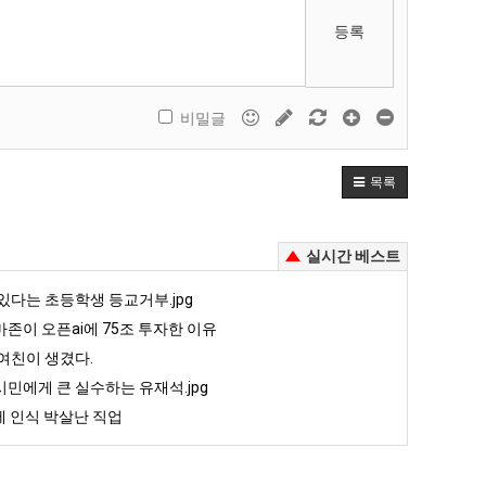
등록
비밀글
목록
실시간 베스트
있다는 초등학생 등교거부.jpg
존이 오픈ai에 75조 투자한 이유
여친이 생겼다.
민에게 큰 실수하는 유재석.jpg
 인식 박살난 직업