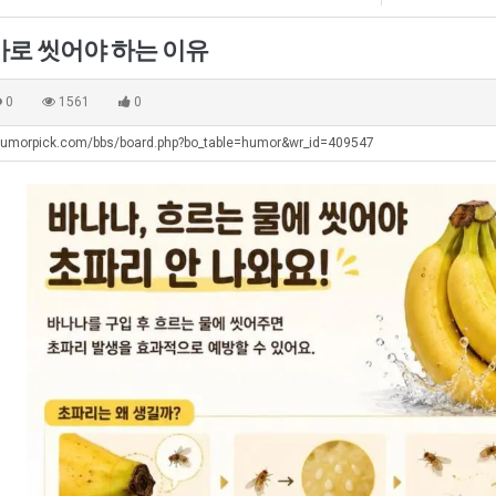
좀
직
울
배
업
로
바로 씻어야 하는 이유
웠
독
탁드…
공유해요 해외축구중계 링크 찾기 쉬워서 자주 와요. 아무튼 해외축구 경기 볼 때 정식 스트리밍 서비스 이용해…
추천해요 해외축구 경기 일정 한눈에 보기 좋아요. 그치만 축구중계 보면서 불법 사이트는 피해요.
08.05
08.04
다
립
 주…
좋네요 무료스포츠중계 찾는데 시간 절약돼요. 그래도 해외축구중계도 정식 서비스로 봐야 안전해요. 주변에도 추…
헐 닮았네요...ㅋ
08.05
08.04
0
1561
0
고
해?
기 때도 …
좋네요 요즘 스포츠중계 볼 때마다 이 사이트 먼저 들어와요. 참고로 해외축구중계도 정식 서비스로 봐야 안전해…
내 알빠가 아닌데 시간내서 가줘야하는 
08.05
08.04
깝
humorpick.com/bbs/board.php?bo_table=humor&wr_id=409547
 주…
도움돼요 해외축구 경기 일정 한눈에 보기 좋아요. 그치만 해외축구중계도 정식 서비스로 봐야 안전해요. 좋은 …
옷을 벗어 던지면 
08.05
08.04
치
. …
재밌네요 축구중계 생각할 때 도움 되는 팁이 많네요. 그리고 해외축구 경기 볼 때 정식 스트리밍 서비스 이용…
너무 슬프당...
08.05
08.04
는
에도 여기 …
좋네요 축구무료중계 사이트 중에 여기가 최고예요. 참고로 축구무료중계도 합법적인 곳에서 봐야 마음 편해요. …
08.05
08.04
데
요. 앞으로…
재밌네요 요즘 스포츠중계 볼 때마다 이 사이트 먼저 들어와요. 그래도 축구무료중계도 합법적인 곳에서 봐야 마…
08.05
08.04
어
해요. 주변…
좋네요 epl중계 일정 확인할 때 유용해요. 그런데 무료스포츠중계 정보 확인할 때 출처 꼭 체크해요. 계속 …
08.05
08.04
떻
해요. 주변…
공유해요 요즘 스포츠중계 볼 때마다 이 사이트 먼저 들어와요. 그런데 축구무료중계도 합법적인 곳에서 봐야 마…
08.05
08.04
게
이용해요.…
공유해요 무료중계 찾을 때 여기가 제일 편해요. 참고로 무료스포츠중계 정보 확인할 때 출처 꼭 체크해요. 북…
08.05
08.04
할
 다…
좋네요 무료중계 찾을 때 여기가 제일 편해요. 그치만 축구무료중계도 합법적인 곳에서 봐야 마음 편해요. 앞으…
08.04
08.04
까
 곳만 이용…
공유해요 epl중계 일정 확인할 때 유용해요. 그런데 epl중계 볼 때 공식 중계 채널 먼저 찾아봐요. 다음…
08.04
08.04
요?
이용해요. …
잘봤어요 epl중계 일정 확인할 때 유용해요. 그래서 해외축구중계도 정식 서비스로 봐야 안전해요. 북마크 해…
08.04
08.04
요.…
재밌네요 해외축구 경기 일정 한눈에 보기 좋아요. 그나저나 스포츠무료중계 찾을 때 신뢰할 수 있는 곳만 이용…
08.04
08.04
를게…
도움돼요 실시간스포츠 정보 확인하기 좋아요. 그래서 스포츠중계는 합법적인 경로로만 시청하려 해요. 앞으로도 …
08.04
08.04