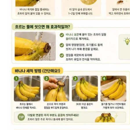
스타벅스 교환권 ·
AD
안내
금액권 매입 안내