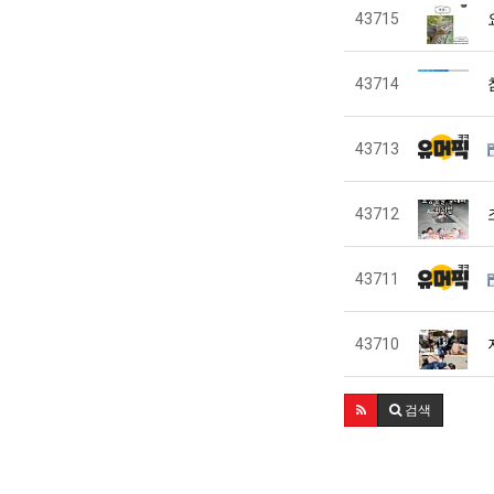
43715
43714
43713
43712
43711
43710
검색