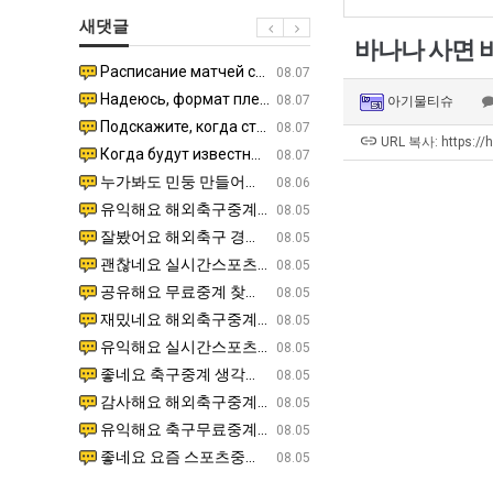
직
울
생
새댓글
업
로
등
바나나 사면 
독
교
Расписание матчей составлено крайне удобно для нашего часово…
좋네요 해외축구중계 링크 찾기 쉬워서 자주 와요. 참고로 무료중계라도 저작권 지켜야죠. 계속 업데이트 부
08.04
08.07
립
거
Надеюсь, формат плей-офф не решат внезапно поменять. https:/…
감사해요 축구중계 생각할 때 도움 되는 팁이 많네요. 참고로 해외축구중계도 정식 서비스로 봐야 안전해요.
07.30
08.07
아기물티슈
해?"
부.jpg
Подскажите, когда стартуют продажи билетов на инт? https://g…
좋네요 epl중계 일정 확인할 때 유용해요. 아무튼 축구중계 보면서 불법 사이트는 피해요. 다음 경
07.26
08.07
URL 복사: https://
Когда будут известны абсолютно все команды из закрытых квали…
감사해요 무료중계 찾을 때 여기가 제일 편해요. 그래도 무료스포츠중계 정보 확인할 때 출처 꼭 체크해요.
07.21
08.07
누가봐도 민둥 만들어서 탈북하는것들이나 뭔가 쳐들어오는 낌새를 미리 알아차리기 위함이지 저걸 전쟁준비라고 하…
좋네요 해외축구중계 링크 찾기 쉬워서 자주 와요. 그런데 epl중계 볼 때 공식 중계 채널 먼저 찾아봐요
07.17
08.06
유익해요 해외축구중계 링크 찾기 쉬워서 자주 와요. 참고로 무료스포츠중계 정보 확인할 때 출처 꼭 체크해요.…
재밌네요 스포츠무료중계 정보 정리가 깔끔해요. 그리고 축구중계 보면서 불법 사이트는 피해요. 다음
08.05
잘봤어요 해외축구 경기 일정 한눈에 보기 좋아요. 덕분에 epl중계 볼 때 공식 중계 채널 먼저 찾아봐요. …
좋네요 무료스포츠중계 찾는데 시간 절약돼요. 아무튼 epl중계 볼 때 공식 중계 채널 먼저 찾아봐
08.05
괜찮네요 실시간스포츠 정보 확인하기 좋아요. 그래도 epl중계 볼 때 공식 중계 채널 먼저 찾아봐요. 북마크…
공유해요 해외축구중계 링크 찾기 쉬워서 자주 와요. 아무튼 해외축구중계도 정식 서비스로 봐야 안전
08.05
공유해요 무료중계 찾을 때 여기가 제일 편해요. 그리고 무료스포츠중계 정보 확인할 때 출처 꼭 체크해요. 앞…
재밌네요 해외축구중계 링크 찾기 쉬워서 자주 와요. 아무튼 해외축구중계도 정식 서비스로 봐야 안전
08.05
재밌네요 해외축구중계 링크 찾기 쉬워서 자주 와요. 그래서 해외축구중계도 정식 서비스로 봐야 안전해요. 다음…
잘봤어요 epl중계 일정 확인할 때 유용해요. 그리고 스포츠무료중계 찾을 때 신뢰할 수 있는 곳만 
08.05
유익해요 실시간스포츠 정보 확인하기 좋아요. 덕분에 스포츠중계는 합법적인 경로로만 시청하려 해요. 좋은 정보…
좋네요 해외축구중계 링크 찾기 쉬워서 자주 와요. 그나저나 실시간스포츠 볼 때 공식 채널 우선 확인해요.
08.05
좋네요 축구중계 생각할 때 도움 되는 팁이 많네요. 그런데 해외축구중계도 정식 서비스로 봐야 안전해요. 다음…
도움돼요 축구무료중계 사이트 중에 여기가 최고예요. 그래도 스포츠무료중계 찾을 때 신뢰할 수 있는
08.05
감사해요 해외축구중계 링크 찾기 쉬워서 자주 와요. 어쨌든 축구무료중계도 합법적인 곳에서 봐야 마음 편해요.…
괜찮네요 실시간스포츠 정보 확인하기 좋아요. 덕분에 스포츠무료중계 찾을 때 신뢰할 수 있는 곳만 
08.05
유익해요 축구무료중계 사이트 중에 여기가 최고예요. 참고로 축구무료중계도 합법적인 곳에서 봐야 마음 편해요.…
괜찮네요 무료중계 찾을 때 여기가 제일 편해요. 그런데 해외축구 경기 볼 때 정식 스트리밍 서비스 이용해
08.05
좋네요 요즘 스포츠중계 볼 때마다 이 사이트 먼저 들어와요. 그나저나 epl중계 볼 때 공식 중계 채널 먼저…
잘봤어요 해외축구 경기 일정 한눈에 보기 좋아요. 그런데 무료중계라도 저작권 지켜야죠. 앞으로도 자주 들
08.05