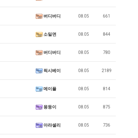
버디버디
08.05
661
소밀면
08.05
844
버디버디
08.05
780
픽시베이
08.05
2189
메이플
08.05
814
몽둥이
08.05
875
아라셀리
08.05
736