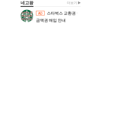
네고왕
더보기
스타벅스 교환권 ·
스타벅스 교환권 ·
AD
AD
금액권 매입 안내
금액권 매입 