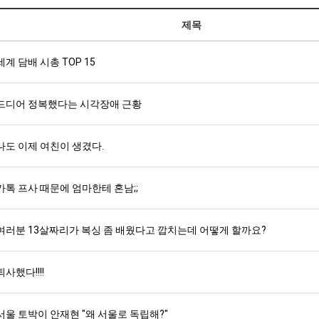
제목
세계 담배 시총 TOP 15
드디어 정복했다는 시각장애 근황
나도 이제 여친이 생겼다.
카톡 프사 때문에 엄마한테 혼남;;
여러분 13살짜리가 복싱 좀 배웠다고 깝치는데 어떻게 할까요?
퇴사했다!!!!
서울 토박이 안재현 "왜 서울로 독립해?"