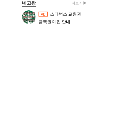
네고왕
더보기
스타벅스 교환권 ·
스타벅스 교환권 ·
AD
AD
금액권 매입 안내
금액권 매입 