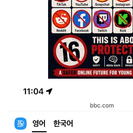
스타벅스 교환권 ·
AD
안내
금액권 매입 안내