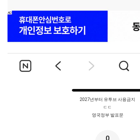
2027년부터 유투브 사용금지
ㄷㄷ
영국정부 발표문
0