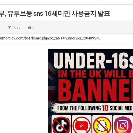
쓰
최
직
는
악
업
부, 유투브등 sns 16세미만 사용금지 발표
지
의
. …
재밌네요 축구중계 생각할 때 도움 되는 팁이 많네요. 그리고 해외축구 경기 볼 때 정식 스트리밍 서비스 이용…
너무 슬프당...
08.05
08.04
알
창
에도 여기 …
좋네요 축구무료중계 사이트 중에 여기가 최고예요. 참고로 축구무료중계도 합법적인 곳에서 봐야 마음 편해요. …
ㅠ
08.05
08.04
0
1638
0
아?
업
요. 앞으로…
재밌네요 요즘 스포츠중계 볼 때마다 이 사이트 먼저 들어와요. 그래도 축구무료중계도 합법적인 곳에서 봐야 마…
존온나 비호감 퉤
08.05
08.04
과
humorpick.com/bbs/board.php?bo_table=humor&wr_id=409545
해요. 주변…
좋네요 epl중계 일정 확인할 때 유용해요. 그런데 무료스포츠중계 정보 확인할 때 출처 꼭 체크해요. 계속 …
08.05
08.04
정
해요. 주변…
공유해요 요즘 스포츠중계 볼 때마다 이 사이트 먼저 들어와요. 그런데 축구무료중계도 합법적인 곳에서 봐야 마…
08.05
08.04
.JPG
이용해요.…
공유해요 무료중계 찾을 때 여기가 제일 편해요. 참고로 무료스포츠중계 정보 확인할 때 출처 꼭 체크해요. 북…
08.05
08.04
 다…
좋네요 무료중계 찾을 때 여기가 제일 편해요. 그치만 축구무료중계도 합법적인 곳에서 봐야 마음 편해요. 앞으…
08.04
08.04
 곳만 이용…
공유해요 epl중계 일정 확인할 때 유용해요. 그런데 epl중계 볼 때 공식 중계 채널 먼저 찾아봐요. 다음…
08.04
08.04
이용해요. …
잘봤어요 epl중계 일정 확인할 때 유용해요. 그래서 해외축구중계도 정식 서비스로 봐야 안전해요. 북마크 해…
08.04
08.04
요.…
재밌네요 해외축구 경기 일정 한눈에 보기 좋아요. 그나저나 스포츠무료중계 찾을 때 신뢰할 수 있는 곳만 이용…
08.04
08.04
를게…
도움돼요 실시간스포츠 정보 확인하기 좋아요. 그래서 스포츠중계는 합법적인 경로로만 시청하려 해요. 앞으로도 …
08.04
08.04
비스 이용해…
추천해요 해외축구 경기 일정 한눈에 보기 좋아요. 그치만 축구중계 보면서 불법 사이트는 피해요. 덕분에 더 …
08.04
08.04
주변에도 추…
헐 닮았네요...ㅋ
08.04
07.30
전해…
내 알빠가 아닌데 시간내서 가줘야하는 이유가?
08.04
07.26
은 …
옷을 벗어 던지면 된다
08.04
07.21