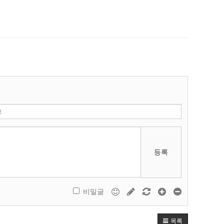
등록
비밀글
목록