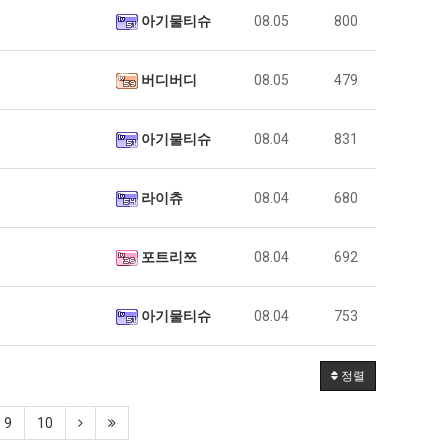
아기물티슈
08.05
800
버디버디
08.05
479
아기물티슈
08.04
831
라이츄
08.04
680
포트리쯔
08.04
692
아기물티슈
08.04
753
정렬
9
10