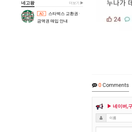
네고왕
더보기
스타벅스 교환권 ·
스타벅스 교환권 ·
AD
AD
금액권 매입 안내
금액권 매입 
0
Comments
▶ 네이버,