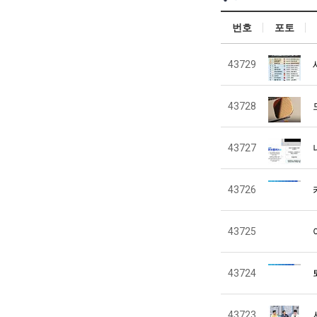
번호
포토
43729
43728
43727
43726
43725
43724
43723