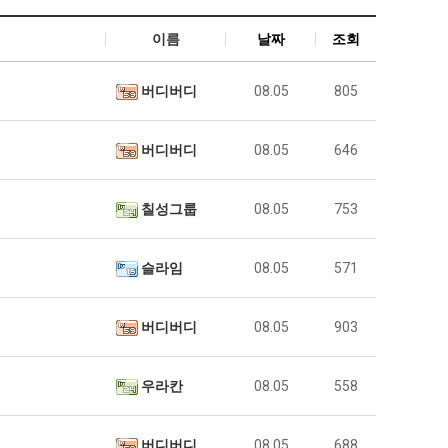
이름
날짜
조회
버디버디
08.05
805
버디버디
08.05
646
칠성그룹
08.05
753
슬라임
08.05
571
버디버디
08.05
903
우라칸
08.05
558
버디버디
08.05
688