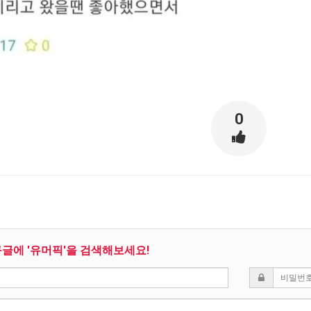
스타벅스 교환권 ·
AD
안내
금액권 매입 안내
0
구글에 '유머픽'을 검색해보세요!