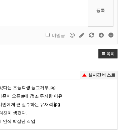
등록
비밀글
목록
실시간 베스트
있다는 초등학생 등교거부.jpg
존이 오픈ai에 75조 투자한 이유
민에게 큰 실수하는 유재석.jpg
여친이 생겼다.
 인식 박살난 직업