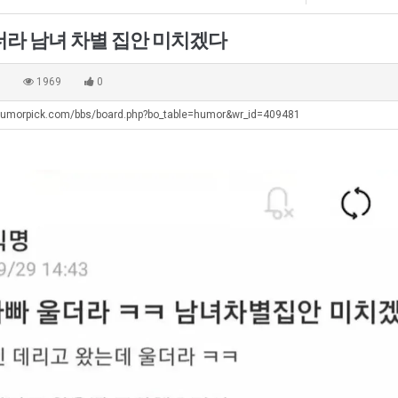
에
생
겨…
75
등
고
더라 남녀 차별 집안 미치겠다
조
교
기
. …
재밌네요 축구중계 생각할 때 도움 되는 팁이 많네요. 그리고 해외축구 경기 볼 때 정식 스트리밍 서비스 이용…
너무 슬프당...
08.05
08.04
투
거
온
에도 여기 …
좋네요 축구무료중계 사이트 중에 여기가 최고예요. 참고로 축구무료중계도 합법적인 곳에서 봐야 마음 편해요. …
ㅠ
08.05
08.04
0
1969
0
자
부.jpg
42
요. 앞으로…
재밌네요 요즘 스포츠중계 볼 때마다 이 사이트 먼저 들어와요. 그래도 축구무료중계도 합법적인 곳에서 봐야 마…
존온나 비호감 퉤
08.05
08.04
한
도
humorpick.com/bbs/board.php?bo_table=humor&wr_id=409481
해요. 주변…
좋네요 epl중계 일정 확인할 때 유용해요. 그런데 무료스포츠중계 정보 확인할 때 출처 꼭 체크해요. 계속 …
08.05
08.04
이
가
해요. 주변…
공유해요 요즘 스포츠중계 볼 때마다 이 사이트 먼저 들어와요. 그런데 축구무료중계도 합법적인 곳에서 봐야 마…
08.05
08.04
유
능
이용해요.…
공유해요 무료중계 찾을 때 여기가 제일 편해요. 참고로 무료스포츠중계 정보 확인할 때 출처 꼭 체크해요. 북…
08.05
08.04
성
 다…
좋네요 무료중계 찾을 때 여기가 제일 편해요. 그치만 축구무료중계도 합법적인 곳에서 봐야 마음 편해요. 앞으…
08.04
08.04
도’
 곳만 이용…
공유해요 epl중계 일정 확인할 때 유용해요. 그런데 epl중계 볼 때 공식 중계 채널 먼저 찾아봐요. 다음…
08.04
08.04
이용해요. …
잘봤어요 epl중계 일정 확인할 때 유용해요. 그래서 해외축구중계도 정식 서비스로 봐야 안전해요. 북마크 해…
08.04
08.04
요.…
재밌네요 해외축구 경기 일정 한눈에 보기 좋아요. 그나저나 스포츠무료중계 찾을 때 신뢰할 수 있는 곳만 이용…
08.04
08.04
를게…
도움돼요 실시간스포츠 정보 확인하기 좋아요. 그래서 스포츠중계는 합법적인 경로로만 시청하려 해요. 앞으로도 …
08.04
08.04
비스 이용해…
추천해요 해외축구 경기 일정 한눈에 보기 좋아요. 그치만 축구중계 보면서 불법 사이트는 피해요. 덕분에 더 …
08.04
08.04
주변에도 추…
헐 닮았네요...ㅋ
08.04
07.30
전해…
내 알빠가 아닌데 시간내서 가줘야하는 이유가?
08.04
07.26
은 …
옷을 벗어 던지면 된다
08.04
07.21