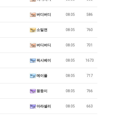
버디버디
08.05
586
소밀면
08.05
760
버디버디
08.05
701
픽시베이
08.05
1673
메이플
08.05
717
몽둥이
08.05
766
아라셀리
08.05
663