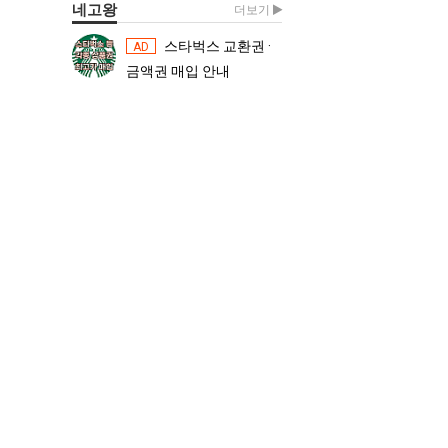
네고왕
더보기
스타벅스 교환권 ·
스타벅스 교환권 ·
AD
AD
금액권 매입 안내
금액권 매입 