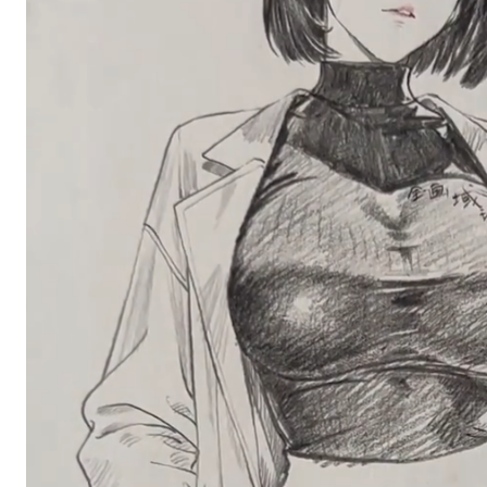
스타벅스 교환권 ·
AD
안내
금액권 매입 안내