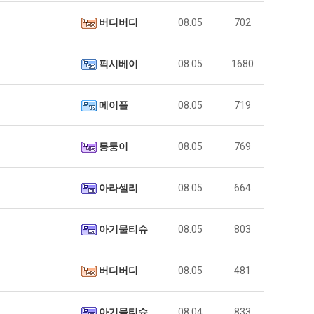
버디버디
08.05
702
픽시베이
08.05
1680
메이플
08.05
719
몽둥이
08.05
769
아라셀리
08.05
664
아기물티슈
08.05
803
버디버디
08.05
481
아기물티슈
08.04
833