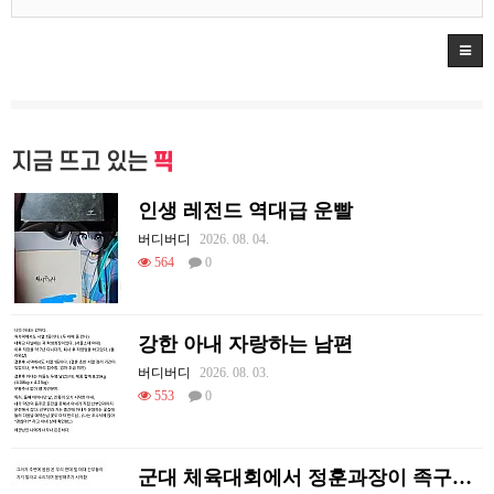
지금 뜨고 있는
픽
인생 레전드 역대급 운빨
버디버디
2026. 08. 04.
564
0
강한 아내 자랑하는 남편
버디버디
2026. 08. 03.
553
0
군대 체육대회에서 정훈과장이 족구한 썰