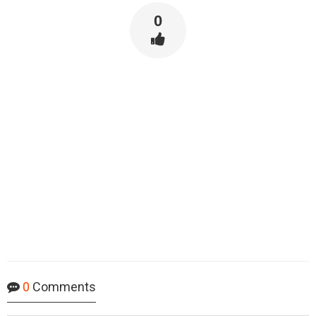
0
0
Comments