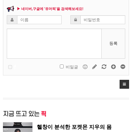
▶ 네이버,구글에 '유머픽'을 검색해보세요!
등록
비밀글
지금 뜨고 있는
픽
헬창이 분석한 포켓몬 지우의 몸