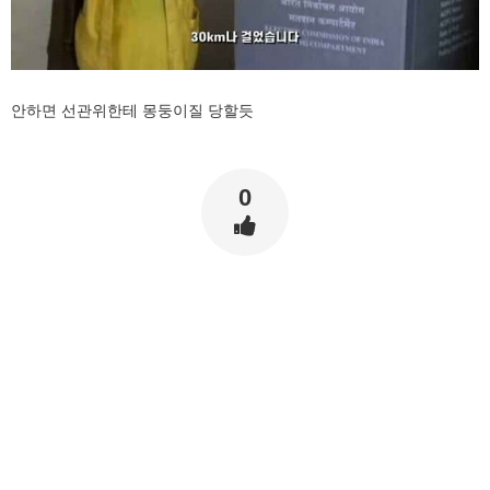
안하면 선관위한테 몽둥이질 당할듯
0