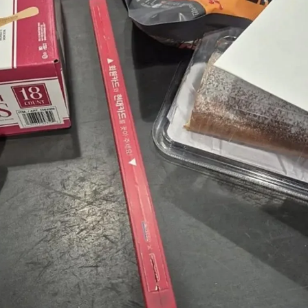
스타벅스 교환권 ·
AD
안내
금액권 매입 안내