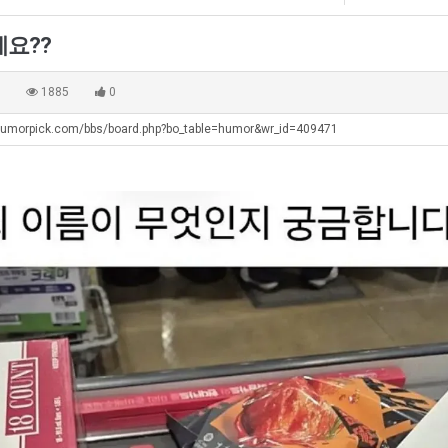
테
에
혼
75
에요??
남;;
조
. …
재밌네요 축구중계 생각할 때 도움 되는 팁이 많네요. 그리고 해외축구 경기 볼 때 정식 스트리밍 서비스 이용…
너무 슬프당...
08.05
08.04
투
에도 여기 …
좋네요 축구무료중계 사이트 중에 여기가 최고예요. 참고로 축구무료중계도 합법적인 곳에서 봐야 마음 편해요. …
ㅠ
08.05
08.04
0
1885
0
자
요. 앞으로…
재밌네요 요즘 스포츠중계 볼 때마다 이 사이트 먼저 들어와요. 그래도 축구무료중계도 합법적인 곳에서 봐야 마…
존온나 비호감 퉤
08.05
08.04
한
humorpick.com/bbs/board.php?bo_table=humor&wr_id=409471
해요. 주변…
좋네요 epl중계 일정 확인할 때 유용해요. 그런데 무료스포츠중계 정보 확인할 때 출처 꼭 체크해요. 계속 …
08.05
08.04
이
해요. 주변…
공유해요 요즘 스포츠중계 볼 때마다 이 사이트 먼저 들어와요. 그런데 축구무료중계도 합법적인 곳에서 봐야 마…
08.05
08.04
유
이용해요.…
공유해요 무료중계 찾을 때 여기가 제일 편해요. 참고로 무료스포츠중계 정보 확인할 때 출처 꼭 체크해요. 북…
08.05
08.04
 다…
좋네요 무료중계 찾을 때 여기가 제일 편해요. 그치만 축구무료중계도 합법적인 곳에서 봐야 마음 편해요. 앞으…
08.04
08.04
 곳만 이용…
공유해요 epl중계 일정 확인할 때 유용해요. 그런데 epl중계 볼 때 공식 중계 채널 먼저 찾아봐요. 다음…
08.04
08.04
이용해요. …
잘봤어요 epl중계 일정 확인할 때 유용해요. 그래서 해외축구중계도 정식 서비스로 봐야 안전해요. 북마크 해…
08.04
08.04
요.…
재밌네요 해외축구 경기 일정 한눈에 보기 좋아요. 그나저나 스포츠무료중계 찾을 때 신뢰할 수 있는 곳만 이용…
08.04
08.04
를게…
도움돼요 실시간스포츠 정보 확인하기 좋아요. 그래서 스포츠중계는 합법적인 경로로만 시청하려 해요. 앞으로도 …
08.04
08.04
비스 이용해…
추천해요 해외축구 경기 일정 한눈에 보기 좋아요. 그치만 축구중계 보면서 불법 사이트는 피해요. 덕분에 더 …
08.04
08.04
주변에도 추…
헐 닮았네요...ㅋ
08.04
07.30
전해…
내 알빠가 아닌데 시간내서 가줘야하는 이유가?
08.04
07.26
은 …
옷을 벗어 던지면 된다
08.04
07.21