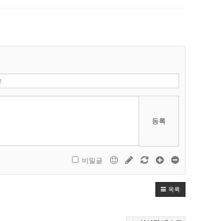
등록
비밀글
목록