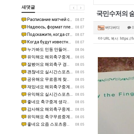
최
겨…‘최
장
새댓글
악
고
애
국민수저의 
의
기
근
Расписание матчей составлено крайне удобно для нашего часово…
좋네요 해외축구중계 링크 찾기 쉬워서 자주 와요. 참고로 무료중계라도 저작권 지켜야죠. 계속 업데이트 부
08.04
08.07
창
온
황
Надеюсь, формат плей-офф не решат внезапно поменять. https:/…
감사해요 축구중계 생각할 때 도움 되는 팁이 많네요. 참고로 해외축구중계도 정식 서비스로 봐야 안전해요.
07.30
08.07
버디버디
업
42
Подскажите, когда стартуют продажи билетов на инт? https://g…
좋네요 epl중계 일정 확인할 때 유용해요. 아무튼 축구중계 보면서 불법 사이트는 피해요. 다음 경
07.26
08.07
과
도
URL 복사: https://
Когда будут известны абсолютно все команды из закрытых квали…
감사해요 무료중계 찾을 때 여기가 제일 편해요. 그래도 무료스포츠중계 정보 확인할 때 출처 꼭 체크해요.
07.21
08.07
정
가
누가봐도 민둥 만들어서 탈북하는것들이나 뭔가 쳐들어오는 낌새를 미리 알아차리기 위함이지 저걸 전쟁준비라고 하…
좋네요 해외축구중계 링크 찾기 쉬워서 자주 와요. 그런데 epl중계 볼 때 공식 중계 채널 먼저 찾아봐요
07.17
08.06
.JPG
능
유익해요 해외축구중계 링크 찾기 쉬워서 자주 와요. 참고로 무료스포츠중계 정보 확인할 때 출처 꼭 체크해요.…
재밌네요 스포츠무료중계 정보 정리가 깔끔해요. 그리고 축구중계 보면서 불법 사이트는 피해요. 다음
08.05
성
잘봤어요 해외축구 경기 일정 한눈에 보기 좋아요. 덕분에 epl중계 볼 때 공식 중계 채널 먼저 찾아봐요. …
좋네요 무료스포츠중계 찾는데 시간 절약돼요. 아무튼 epl중계 볼 때 공식 중계 채널 먼저 찾아봐
08.05
도’
괜찮네요 실시간스포츠 정보 확인하기 좋아요. 그래도 epl중계 볼 때 공식 중계 채널 먼저 찾아봐요. 북마크…
공유해요 해외축구중계 링크 찾기 쉬워서 자주 와요. 아무튼 해외축구중계도 정식 서비스로 봐야 안전
08.05
공유해요 무료중계 찾을 때 여기가 제일 편해요. 그리고 무료스포츠중계 정보 확인할 때 출처 꼭 체크해요. 앞…
재밌네요 해외축구중계 링크 찾기 쉬워서 자주 와요. 아무튼 해외축구중계도 정식 서비스로 봐야 안전
08.05
재밌네요 해외축구중계 링크 찾기 쉬워서 자주 와요. 그래서 해외축구중계도 정식 서비스로 봐야 안전해요. 다음…
잘봤어요 epl중계 일정 확인할 때 유용해요. 그리고 스포츠무료중계 찾을 때 신뢰할 수 있는 곳만 
08.05
유익해요 실시간스포츠 정보 확인하기 좋아요. 덕분에 스포츠중계는 합법적인 경로로만 시청하려 해요. 좋은 정보…
좋네요 해외축구중계 링크 찾기 쉬워서 자주 와요. 그나저나 실시간스포츠 볼 때 공식 채널 우선 확인해요.
08.05
좋네요 축구중계 생각할 때 도움 되는 팁이 많네요. 그런데 해외축구중계도 정식 서비스로 봐야 안전해요. 다음…
도움돼요 축구무료중계 사이트 중에 여기가 최고예요. 그래도 스포츠무료중계 찾을 때 신뢰할 수 있는
08.05
감사해요 해외축구중계 링크 찾기 쉬워서 자주 와요. 어쨌든 축구무료중계도 합법적인 곳에서 봐야 마음 편해요.…
괜찮네요 실시간스포츠 정보 확인하기 좋아요. 덕분에 스포츠무료중계 찾을 때 신뢰할 수 있는 곳만 
08.05
유익해요 축구무료중계 사이트 중에 여기가 최고예요. 참고로 축구무료중계도 합법적인 곳에서 봐야 마음 편해요.…
괜찮네요 무료중계 찾을 때 여기가 제일 편해요. 그런데 해외축구 경기 볼 때 정식 스트리밍 서비스 이용해
08.05
좋네요 요즘 스포츠중계 볼 때마다 이 사이트 먼저 들어와요. 그나저나 epl중계 볼 때 공식 중계 채널 먼저…
잘봤어요 해외축구 경기 일정 한눈에 보기 좋아요. 그런데 무료중계라도 저작권 지켜야죠. 앞으로도 자주 들
08.05