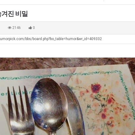
직
좀
최
업
배
악
숨겨진 비밀
웠
의
탁드…
공유해요 해외축구중계 링크 찾기 쉬워서 자주 와요. 아무튼 해외축구 경기 볼 때 정식 스트리밍 서비스 이용해…
추천해요 해외축구 경기 일정 한눈에 보기 좋아요. 그치만 축구중계 보면서 불법 사이트는 피해요.
08.05
08.04
다
창
 주…
좋네요 무료스포츠중계 찾는데 시간 절약돼요. 그래도 해외축구중계도 정식 서비스로 봐야 안전해요. 주변에도 추…
헐 닮았네요...ㅋ
08.05
08.04
0
2146
0
고
업
기 때도 …
좋네요 요즘 스포츠중계 볼 때마다 이 사이트 먼저 들어와요. 참고로 해외축구중계도 정식 서비스로 봐야 안전해…
내 알빠가 아닌데 시간내서 가줘야하는 
08.05
08.04
깝
과
humorpick.com/bbs/board.php?bo_table=humor&wr_id=409332
 주…
도움돼요 해외축구 경기 일정 한눈에 보기 좋아요. 그치만 해외축구중계도 정식 서비스로 봐야 안전해요. 좋은 …
옷을 벗어 던지면 
08.05
08.04
치
정
. …
재밌네요 축구중계 생각할 때 도움 되는 팁이 많네요. 그리고 해외축구 경기 볼 때 정식 스트리밍 서비스 이용…
너무 슬프당...
08.05
08.04
는
.JP
에도 여기 …
좋네요 축구무료중계 사이트 중에 여기가 최고예요. 참고로 축구무료중계도 합법적인 곳에서 봐야 마음 편해요. …
08.05
08.04
데
요. 앞으로…
재밌네요 요즘 스포츠중계 볼 때마다 이 사이트 먼저 들어와요. 그래도 축구무료중계도 합법적인 곳에서 봐야 마…
08.05
08.04
어
해요. 주변…
좋네요 epl중계 일정 확인할 때 유용해요. 그런데 무료스포츠중계 정보 확인할 때 출처 꼭 체크해요. 계속 …
08.05
08.04
떻
해요. 주변…
공유해요 요즘 스포츠중계 볼 때마다 이 사이트 먼저 들어와요. 그런데 축구무료중계도 합법적인 곳에서 봐야 마…
08.05
08.04
게
이용해요.…
공유해요 무료중계 찾을 때 여기가 제일 편해요. 참고로 무료스포츠중계 정보 확인할 때 출처 꼭 체크해요. 북…
08.05
08.04
할
 다…
좋네요 무료중계 찾을 때 여기가 제일 편해요. 그치만 축구무료중계도 합법적인 곳에서 봐야 마음 편해요. 앞으…
08.04
08.04
까
 곳만 이용…
공유해요 epl중계 일정 확인할 때 유용해요. 그런데 epl중계 볼 때 공식 중계 채널 먼저 찾아봐요. 다음…
08.04
08.04
요?
이용해요. …
잘봤어요 epl중계 일정 확인할 때 유용해요. 그래서 해외축구중계도 정식 서비스로 봐야 안전해요. 북마크 해…
08.04
08.04
요.…
재밌네요 해외축구 경기 일정 한눈에 보기 좋아요. 그나저나 스포츠무료중계 찾을 때 신뢰할 수 있는 곳만 이용…
08.04
08.04
를게…
도움돼요 실시간스포츠 정보 확인하기 좋아요. 그래서 스포츠중계는 합법적인 경로로만 시청하려 해요. 앞으로도 …
08.04
08.04