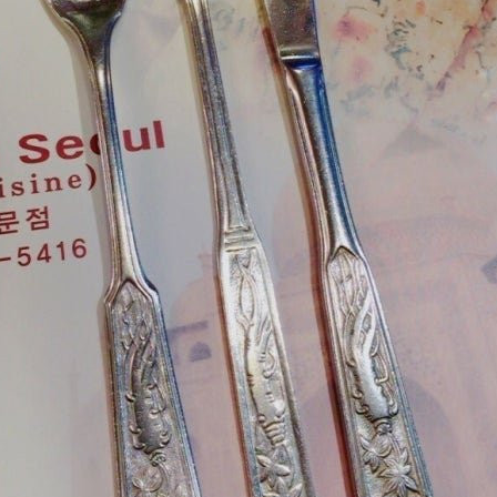
스타벅스 교환권 ·
AD
안내
금액권 매입 안내