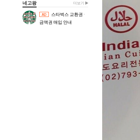
네고왕
더보기
스타벅스 교환권 ·
스타벅스 교환권 ·
AD
AD
금액권 매입 안내
금액권 매입 