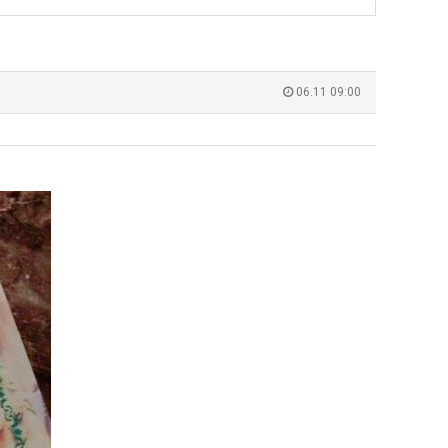
겨…‘최
장
고
애
기
근
 덕분에 더 …
Расписание матчей составлено крайне удобно для нашего часово…
좋네요 해외축구중계 링크 찾기 쉬워서 자주 와요. 참고로 무료중계라도 저작권 지켜야죠
08.04
08.07
온
황
Надеюсь, формат плей-офф не решат внезапно поменять. https:/…
감사해요 축구중계 생각할 때 도움 되는 팁이 많네요. 참고로 해외축구중계도 정식 서비
07.30
08.07
06.11 09:00
42
이유가?
Подскажите, когда стартуют продажи билетов на инт? https://g…
좋네요 epl중계 일정 확인할 때 유용해요. 아무튼 축구중계 보면서 불법 사이트는
07.26
08.07
도
된다
Когда будут известны абсолютно все команды из закрытых квали…
감사해요 무료중계 찾을 때 여기가 제일 편해요. 그래도 무료스포츠중계 정보 확인할 때
07.21
08.07
가
누가봐도 민둥 만들어서 탈북하는것들이나 뭔가 쳐들어오는 낌새를 미리 알아차리기 위함이지 저걸 전쟁준비라고 하…
좋네요 해외축구중계 링크 찾기 쉬워서 자주 와요. 그런데 epl중계 볼 때 공식 중계
07.17
08.06
G
능
유익해요 해외축구중계 링크 찾기 쉬워서 자주 와요. 참고로 무료스포츠중계 정보 확인할 때 출처 꼭 체크해요.…
재밌네요 스포츠무료중계 정보 정리가 깔끔해요. 그리고 축구중계 보면서 불법 사이
08.05
성
잘봤어요 해외축구 경기 일정 한눈에 보기 좋아요. 덕분에 epl중계 볼 때 공식 중계 채널 먼저 찾아봐요. …
좋네요 무료스포츠중계 찾는데 시간 절약돼요. 아무튼 epl중계 볼 때 공식 중계
08.05
도’
괜찮네요 실시간스포츠 정보 확인하기 좋아요. 그래도 epl중계 볼 때 공식 중계 채널 먼저 찾아봐요. 북마크…
공유해요 해외축구중계 링크 찾기 쉬워서 자주 와요. 아무튼 해외축구중계도 정식 
08.05
공유해요 무료중계 찾을 때 여기가 제일 편해요. 그리고 무료스포츠중계 정보 확인할 때 출처 꼭 체크해요. 앞…
재밌네요 해외축구중계 링크 찾기 쉬워서 자주 와요. 아무튼 해외축구중계도 정식 
08.05
재밌네요 해외축구중계 링크 찾기 쉬워서 자주 와요. 그래서 해외축구중계도 정식 서비스로 봐야 안전해요. 다음…
잘봤어요 epl중계 일정 확인할 때 유용해요. 그리고 스포츠무료중계 찾을 때 신뢰
08.05
유익해요 실시간스포츠 정보 확인하기 좋아요. 덕분에 스포츠중계는 합법적인 경로로만 시청하려 해요. 좋은 정보…
좋네요 해외축구중계 링크 찾기 쉬워서 자주 와요. 그나저나 실시간스포츠 볼 때 공식 
08.05
좋네요 축구중계 생각할 때 도움 되는 팁이 많네요. 그런데 해외축구중계도 정식 서비스로 봐야 안전해요. 다음…
도움돼요 축구무료중계 사이트 중에 여기가 최고예요. 그래도 스포츠무료중계 찾을 
08.05
감사해요 해외축구중계 링크 찾기 쉬워서 자주 와요. 어쨌든 축구무료중계도 합법적인 곳에서 봐야 마음 편해요.…
괜찮네요 실시간스포츠 정보 확인하기 좋아요. 덕분에 스포츠무료중계 찾을 때 신뢰
08.05
유익해요 축구무료중계 사이트 중에 여기가 최고예요. 참고로 축구무료중계도 합법적인 곳에서 봐야 마음 편해요.…
괜찮네요 무료중계 찾을 때 여기가 제일 편해요. 그런데 해외축구 경기 볼 때 정식 스
08.05
좋네요 요즘 스포츠중계 볼 때마다 이 사이트 먼저 들어와요. 그나저나 epl중계 볼 때 공식 중계 채널 먼저…
잘봤어요 해외축구 경기 일정 한눈에 보기 좋아요. 그런데 무료중계라도 저작권 지켜야죠
08.05