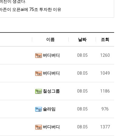
여친이 생겼다.
존이 오픈ai에 75조 투자한 이유
이름
날짜
조회
버디버디
08.05
1260
버디버디
08.05
1049
칠성그룹
08.05
1186
슬라임
08.05
976
버디버디
08.05
1377