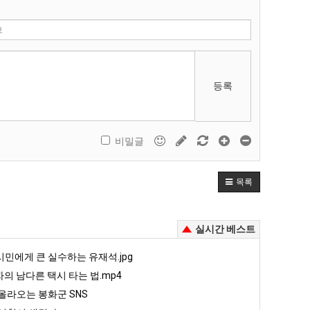
등록
비밀글
목록
실시간 베스트
민에게 큰 실수하는 유재석.jpg
자의 남다른 택시 타는 법.mp4
올라오는 봉화군 SNS