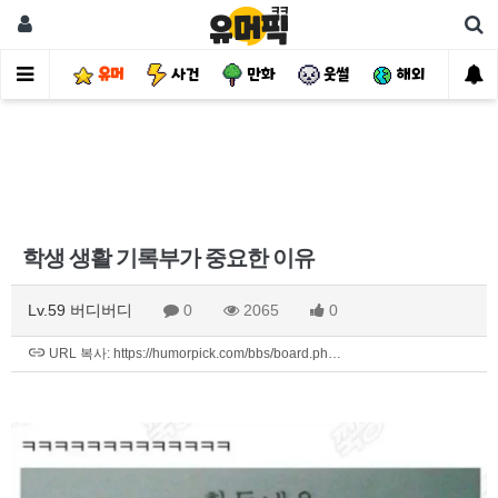
유머
사건
만화
웃썰
해외
핫
학생 생활 기록부가 중요한 이유
Lv.59 버디버디
0
2065
0
URL 복사: https://humorpick.com/bbs/board.ph…