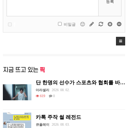
등록
비밀글
지금 뜨고 있는
픽
단 한명의 선수가 스포츠와 협회를 바꿔 버린 사례.jpg
아라셀리
2026. 08. 02.
619
0
카톡 주작 썰 레전드
큐플레이
2026. 08. 03.