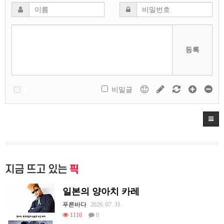
등록
비밀글
지금 뜨고 있는
픽
일본의 양아치 카레
푸른바다
2026. 07. 31.
1116
0