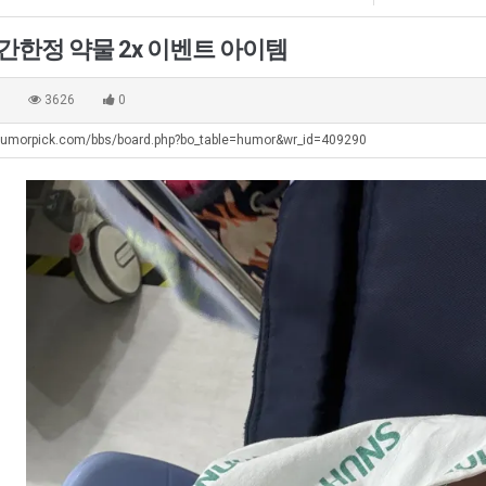
생
좀
군
최
등
배
SNS
악
 기간한정 약물 2x 이벤트 아이템
교
웠
의
탁드…
공유해요 해외축구중계 링크 찾기 쉬워서 자주 와요. 아무튼 해외축구 경기 볼 때 정식 스트리밍 서비스 이용해…
추천해요 해외축구 경기 일정 한눈에 보기 좋아요. 그치만 축구중계 보면서 불법 사이트는 피해요.
08.05
08.04
거
다
창
 주…
좋네요 무료스포츠중계 찾는데 시간 절약돼요. 그래도 해외축구중계도 정식 서비스로 봐야 안전해요. 주변에도 추…
헐 닮았네요...ㅋ
08.05
08.04
0
3626
0
부.jpg
고
업
기 때도 …
좋네요 요즘 스포츠중계 볼 때마다 이 사이트 먼저 들어와요. 참고로 해외축구중계도 정식 서비스로 봐야 안전해…
내 알빠가 아닌데 시간내서 가줘야하는 
08.05
08.04
깝
과
humorpick.com/bbs/board.php?bo_table=humor&wr_id=409290
 주…
도움돼요 해외축구 경기 일정 한눈에 보기 좋아요. 그치만 해외축구중계도 정식 서비스로 봐야 안전해요. 좋은 …
옷을 벗어 던지면 
08.05
08.04
치
정
. …
재밌네요 축구중계 생각할 때 도움 되는 팁이 많네요. 그리고 해외축구 경기 볼 때 정식 스트리밍 서비스 이용…
너무 슬프당...
08.05
08.04
는
.JP
에도 여기 …
좋네요 축구무료중계 사이트 중에 여기가 최고예요. 참고로 축구무료중계도 합법적인 곳에서 봐야 마음 편해요. …
08.05
08.04
데
요. 앞으로…
재밌네요 요즘 스포츠중계 볼 때마다 이 사이트 먼저 들어와요. 그래도 축구무료중계도 합법적인 곳에서 봐야 마…
08.05
08.04
어
해요. 주변…
좋네요 epl중계 일정 확인할 때 유용해요. 그런데 무료스포츠중계 정보 확인할 때 출처 꼭 체크해요. 계속 …
08.05
08.04
떻
해요. 주변…
공유해요 요즘 스포츠중계 볼 때마다 이 사이트 먼저 들어와요. 그런데 축구무료중계도 합법적인 곳에서 봐야 마…
08.05
08.04
게
이용해요.…
공유해요 무료중계 찾을 때 여기가 제일 편해요. 참고로 무료스포츠중계 정보 확인할 때 출처 꼭 체크해요. 북…
08.05
08.04
할
 다…
좋네요 무료중계 찾을 때 여기가 제일 편해요. 그치만 축구무료중계도 합법적인 곳에서 봐야 마음 편해요. 앞으…
08.04
08.04
까
 곳만 이용…
공유해요 epl중계 일정 확인할 때 유용해요. 그런데 epl중계 볼 때 공식 중계 채널 먼저 찾아봐요. 다음…
08.04
08.04
요?
이용해요. …
잘봤어요 epl중계 일정 확인할 때 유용해요. 그래서 해외축구중계도 정식 서비스로 봐야 안전해요. 북마크 해…
08.04
08.04
요.…
재밌네요 해외축구 경기 일정 한눈에 보기 좋아요. 그나저나 스포츠무료중계 찾을 때 신뢰할 수 있는 곳만 이용…
08.04
08.04
를게…
도움돼요 실시간스포츠 정보 확인하기 좋아요. 그래서 스포츠중계는 합법적인 경로로만 시청하려 해요. 앞으로도 …
08.04
08.04