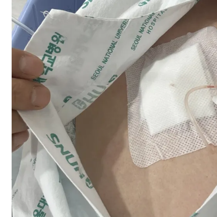
스타벅스 교환권 ·
AD
안내
금액권 매입 안내