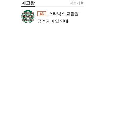
네고왕
더보기
스타벅스 교환권 ·
스타벅스 교환권 ·
AD
AD
금액권 매입 안내
금액권 매입 