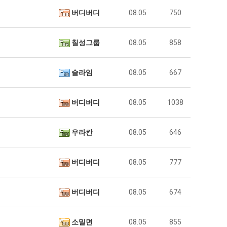
버디버디
08.05
750
칠성그룹
08.05
858
슬라임
08.05
667
버디버디
08.05
1038
우라칸
08.05
646
버디버디
08.05
777
버디버디
08.05
674
소밀면
08.05
855