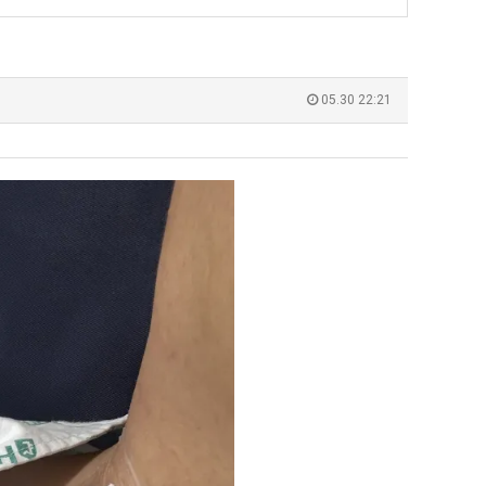
겨…‘최
쓰
고
는
기
지
 덕분에 더 …
Расписание матчей составлено крайне удобно для нашего часово…
좋네요 해외축구중계 링크 찾기 쉬워서 자주 와요. 참고로 무료중계라도 저작권 지켜야죠
08.04
08.07
온
알
Надеюсь, формат плей-офф не решат внезапно поменять. https:/…
감사해요 축구중계 생각할 때 도움 되는 팁이 많네요. 참고로 해외축구중계도 정식 서비
07.30
08.07
05.30 22:21
42
아?
이유가?
Подскажите, когда стартуют продажи билетов на инт? https://g…
좋네요 epl중계 일정 확인할 때 유용해요. 아무튼 축구중계 보면서 불법 사이트는
07.26
08.07
도
된다
Когда будут известны абсолютно все команды из закрытых квали…
감사해요 무료중계 찾을 때 여기가 제일 편해요. 그래도 무료스포츠중계 정보 확인할 때
07.21
08.07
가
누가봐도 민둥 만들어서 탈북하는것들이나 뭔가 쳐들어오는 낌새를 미리 알아차리기 위함이지 저걸 전쟁준비라고 하…
좋네요 해외축구중계 링크 찾기 쉬워서 자주 와요. 그런데 epl중계 볼 때 공식 중계
07.17
08.06
G
능
유익해요 해외축구중계 링크 찾기 쉬워서 자주 와요. 참고로 무료스포츠중계 정보 확인할 때 출처 꼭 체크해요.…
재밌네요 스포츠무료중계 정보 정리가 깔끔해요. 그리고 축구중계 보면서 불법 사이
08.05
성
잘봤어요 해외축구 경기 일정 한눈에 보기 좋아요. 덕분에 epl중계 볼 때 공식 중계 채널 먼저 찾아봐요. …
좋네요 무료스포츠중계 찾는데 시간 절약돼요. 아무튼 epl중계 볼 때 공식 중계
08.05
도’
괜찮네요 실시간스포츠 정보 확인하기 좋아요. 그래도 epl중계 볼 때 공식 중계 채널 먼저 찾아봐요. 북마크…
공유해요 해외축구중계 링크 찾기 쉬워서 자주 와요. 아무튼 해외축구중계도 정식 
08.05
공유해요 무료중계 찾을 때 여기가 제일 편해요. 그리고 무료스포츠중계 정보 확인할 때 출처 꼭 체크해요. 앞…
재밌네요 해외축구중계 링크 찾기 쉬워서 자주 와요. 아무튼 해외축구중계도 정식 
08.05
재밌네요 해외축구중계 링크 찾기 쉬워서 자주 와요. 그래서 해외축구중계도 정식 서비스로 봐야 안전해요. 다음…
잘봤어요 epl중계 일정 확인할 때 유용해요. 그리고 스포츠무료중계 찾을 때 신뢰
08.05
유익해요 실시간스포츠 정보 확인하기 좋아요. 덕분에 스포츠중계는 합법적인 경로로만 시청하려 해요. 좋은 정보…
좋네요 해외축구중계 링크 찾기 쉬워서 자주 와요. 그나저나 실시간스포츠 볼 때 공식 
08.05
좋네요 축구중계 생각할 때 도움 되는 팁이 많네요. 그런데 해외축구중계도 정식 서비스로 봐야 안전해요. 다음…
도움돼요 축구무료중계 사이트 중에 여기가 최고예요. 그래도 스포츠무료중계 찾을 
08.05
감사해요 해외축구중계 링크 찾기 쉬워서 자주 와요. 어쨌든 축구무료중계도 합법적인 곳에서 봐야 마음 편해요.…
괜찮네요 실시간스포츠 정보 확인하기 좋아요. 덕분에 스포츠무료중계 찾을 때 신뢰
08.05
유익해요 축구무료중계 사이트 중에 여기가 최고예요. 참고로 축구무료중계도 합법적인 곳에서 봐야 마음 편해요.…
괜찮네요 무료중계 찾을 때 여기가 제일 편해요. 그런데 해외축구 경기 볼 때 정식 스
08.05
좋네요 요즘 스포츠중계 볼 때마다 이 사이트 먼저 들어와요. 그나저나 epl중계 볼 때 공식 중계 채널 먼저…
잘봤어요 해외축구 경기 일정 한눈에 보기 좋아요. 그런데 무료중계라도 저작권 지켜야죠
08.05