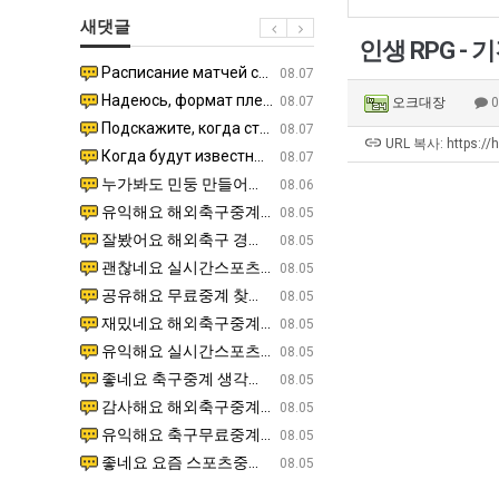
군
최
겨…‘최
쓰
새댓글
SNS
악
고
는
인생 RPG -
의
기
지
Расписание матчей составлено крайне удобно для нашего часово…
좋네요 해외축구중계 링크 찾기 쉬워서 자주 와요. 참고로 무료중계라도 저작권 지켜야죠. 계속 업데이트 부
08.04
08.07
창
온
알
Надеюсь, формат плей-офф не решат внезапно поменять. https:/…
감사해요 축구중계 생각할 때 도움 되는 팁이 많네요. 참고로 해외축구중계도 정식 서비스로 봐야 안전해요.
07.30
08.07
오크대장
업
42
아?
Подскажите, когда стартуют продажи билетов на инт? https://g…
좋네요 epl중계 일정 확인할 때 유용해요. 아무튼 축구중계 보면서 불법 사이트는 피해요. 다음 경
07.26
08.07
과
도
URL 복사: https://
Когда будут известны абсолютно все команды из закрытых квали…
감사해요 무료중계 찾을 때 여기가 제일 편해요. 그래도 무료스포츠중계 정보 확인할 때 출처 꼭 체크해요.
07.21
08.07
정
가
누가봐도 민둥 만들어서 탈북하는것들이나 뭔가 쳐들어오는 낌새를 미리 알아차리기 위함이지 저걸 전쟁준비라고 하…
좋네요 해외축구중계 링크 찾기 쉬워서 자주 와요. 그런데 epl중계 볼 때 공식 중계 채널 먼저 찾아봐요
07.17
08.06
.JPG
능
유익해요 해외축구중계 링크 찾기 쉬워서 자주 와요. 참고로 무료스포츠중계 정보 확인할 때 출처 꼭 체크해요.…
재밌네요 스포츠무료중계 정보 정리가 깔끔해요. 그리고 축구중계 보면서 불법 사이트는 피해요. 다음
08.05
성
잘봤어요 해외축구 경기 일정 한눈에 보기 좋아요. 덕분에 epl중계 볼 때 공식 중계 채널 먼저 찾아봐요. …
좋네요 무료스포츠중계 찾는데 시간 절약돼요. 아무튼 epl중계 볼 때 공식 중계 채널 먼저 찾아봐
08.05
도’
괜찮네요 실시간스포츠 정보 확인하기 좋아요. 그래도 epl중계 볼 때 공식 중계 채널 먼저 찾아봐요. 북마크…
공유해요 해외축구중계 링크 찾기 쉬워서 자주 와요. 아무튼 해외축구중계도 정식 서비스로 봐야 안전
08.05
공유해요 무료중계 찾을 때 여기가 제일 편해요. 그리고 무료스포츠중계 정보 확인할 때 출처 꼭 체크해요. 앞…
재밌네요 해외축구중계 링크 찾기 쉬워서 자주 와요. 아무튼 해외축구중계도 정식 서비스로 봐야 안전
08.05
재밌네요 해외축구중계 링크 찾기 쉬워서 자주 와요. 그래서 해외축구중계도 정식 서비스로 봐야 안전해요. 다음…
잘봤어요 epl중계 일정 확인할 때 유용해요. 그리고 스포츠무료중계 찾을 때 신뢰할 수 있는 곳만 
08.05
유익해요 실시간스포츠 정보 확인하기 좋아요. 덕분에 스포츠중계는 합법적인 경로로만 시청하려 해요. 좋은 정보…
좋네요 해외축구중계 링크 찾기 쉬워서 자주 와요. 그나저나 실시간스포츠 볼 때 공식 채널 우선 확인해요.
08.05
좋네요 축구중계 생각할 때 도움 되는 팁이 많네요. 그런데 해외축구중계도 정식 서비스로 봐야 안전해요. 다음…
도움돼요 축구무료중계 사이트 중에 여기가 최고예요. 그래도 스포츠무료중계 찾을 때 신뢰할 수 있는
08.05
감사해요 해외축구중계 링크 찾기 쉬워서 자주 와요. 어쨌든 축구무료중계도 합법적인 곳에서 봐야 마음 편해요.…
괜찮네요 실시간스포츠 정보 확인하기 좋아요. 덕분에 스포츠무료중계 찾을 때 신뢰할 수 있는 곳만 
08.05
유익해요 축구무료중계 사이트 중에 여기가 최고예요. 참고로 축구무료중계도 합법적인 곳에서 봐야 마음 편해요.…
괜찮네요 무료중계 찾을 때 여기가 제일 편해요. 그런데 해외축구 경기 볼 때 정식 스트리밍 서비스 이용해
08.05
좋네요 요즘 스포츠중계 볼 때마다 이 사이트 먼저 들어와요. 그나저나 epl중계 볼 때 공식 중계 채널 먼저…
잘봤어요 해외축구 경기 일정 한눈에 보기 좋아요. 그런데 무료중계라도 저작권 지켜야죠. 앞으로도 자주 들
08.05