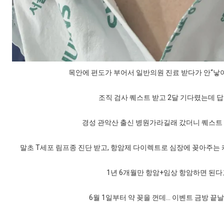
목안에 편도가 부어서 일반의원 진료 받다가 안“낳아
조직 검사 퀘스트 받고 2달 기다렸는데 답
경성 관악산 출신 병원가라길래 갔더니 퀘스트 
말초 T세포 림프종 진단 받고, 항암제 다이렉트로 심장에 꽂아주는 
1년 6개월만 항암+임상 항암하면 된다
6월 1일부터 약 꽂을 껀데… 이벤트 금방 끝날