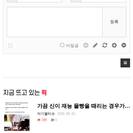
등록
비밀글
지금 뜨고 있는
픽
가끔 신이 재능 몰빵을 때리는 경우가 있음
아기물티슈
2026. 08. 03.
599
0