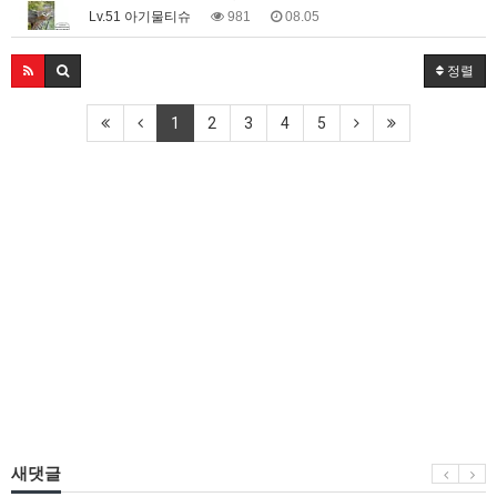
Lv.51 아기물티슈
981
08.05
정렬
1
2
3
4
5
새댓글