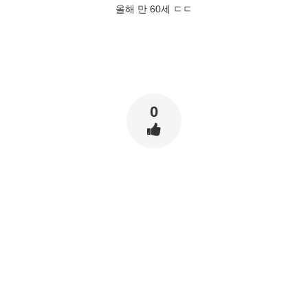
올해 만 60세 ㄷㄷ
0