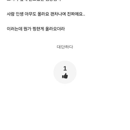
대단하다
1