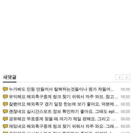
새댓글
누가봐도 민둥 만들어서 탈북하는것들이나 뭔가 쳐들어오는 낌새를 미리 알아차리기 위함이지 저걸 전쟁준비라고 하…
08.06
유익해요 해외축구중계 링크 찾기 쉬워서 자주 와요. 참고로 무료스포츠중계 정보 확인할 때 출처 꼭 체크해요.…
08.05
잘봤어요 해외축구 경기 일정 한눈에 보기 좋아요. 덕분에 epl중계 볼 때 공식 중계 채널 먼저 찾아봐요. …
08.05
괜찮네요 실시간스포츠 정보 확인하기 좋아요. 그래도 epl중계 볼 때 공식 중계 채널 먼저 찾아봐요. 북마크…
08.05
공유해요 무료중계 찾을 때 여기가 제일 편해요. 그리고 무료스포츠중계 정보 확인할 때 출처 꼭 체크해요. 앞…
08.05
재밌네요 해외축구중계 링크 찾기 쉬워서 자주 와요. 그래서 해외축구중계도 정식 서비스로 봐야 안전해요. 다음…
08.05