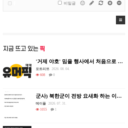
비밀글
지금 뜨고 있는
픽
'거제 야호' 밈을 행사에서 처음으로 체감하는 리센느
포트리쯔
2026. 08. 04.
608
0
군사) 북한군이 전방 요새화 하는 이유.jpg
메이플
2026. 07. 31.
1055
1