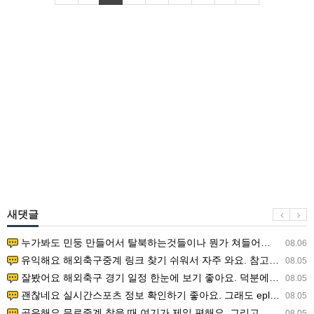
새댓글
누가봐도 민둥 만들어서 탈북하는것들이나 뭔가 쳐들어오는 낌새를 미리 알아차리기 위함이지 저걸 전쟁준비라고 하…
08.06
유익해요 해외축구중계 링크 찾기 쉬워서 자주 와요. 참고로 무료스포츠중계 정보 확인할 때 출처 꼭 체크해요.…
08.05
잘봤어요 해외축구 경기 일정 한눈에 보기 좋아요. 덕분에 epl중계 볼 때 공식 중계 채널 먼저 찾아봐요. …
08.05
괜찮네요 실시간스포츠 정보 확인하기 좋아요. 그래도 epl중계 볼 때 공식 중계 채널 먼저 찾아봐요. 북마크…
08.05
공유해요 무료중계 찾을 때 여기가 제일 편해요. 그리고 무료스포츠중계 정보 확인할 때 출처 꼭 체크해요. 앞…
08.05