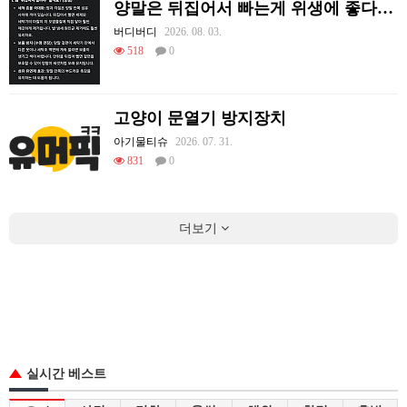
양말은 뒤집어서 빠는게 위생에 좋다고함
버디버디
2026. 08. 03.
518
0
고양이 문열기 방지장치
아기물티슈
2026. 07. 31.
831
0
더보기
실시간 베스트