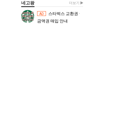
네고왕
더보기
스타벅스 교환권 ·
스타벅스 교환권 ·
AD
AD
금액권 매입 안내
금액권 매입 