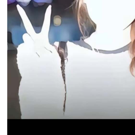
스타벅스 교환권 ·
AD
안내
금액권 매입 안내