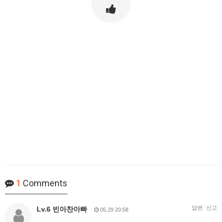
1
Comments
답변
신고
Lv.6 빈아찬아빠
05.29 20:58