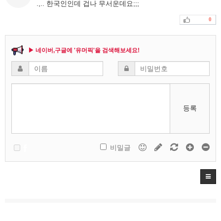
.,.. 한국인인데 겁나 무서운데요;;;
0
▶ 네이버,구글에 '유머픽'을 검색해보세요!
등록
비밀글