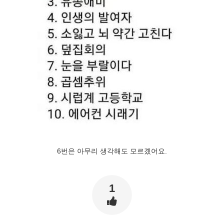
6번은 아무리 생각해도 모르곘어요.
1