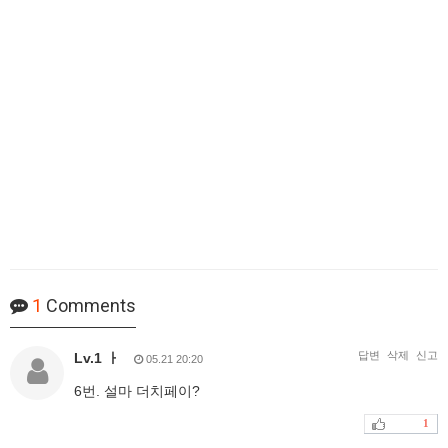
1
Comments
답변
삭제
신고
Lv.1 ㅏ
05.21 20:20
6번. 설마 더치페이?
1