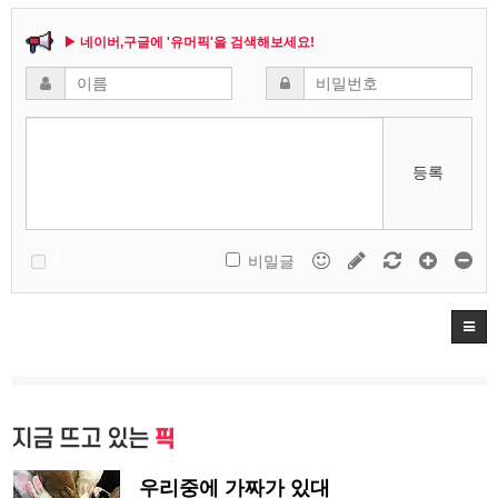
▶ 네이버,구글에 '유머픽'을 검색해보세요!
등록
비밀글
지금 뜨고 있는
픽
우리중에 가짜가 있대