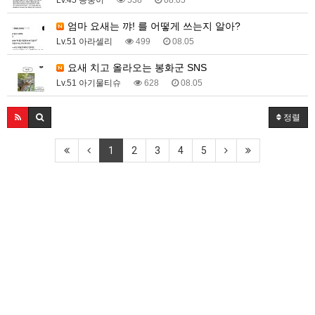
엄마 요새는 꺄! 를 어떻게 쓰는지 알아?
Lv.51 아라셀리
499
08.05
요새 치고 올라오는 봉화군 SNS
Lv.51 아기물티슈
628
08.05
정렬
1
2
3
4
5