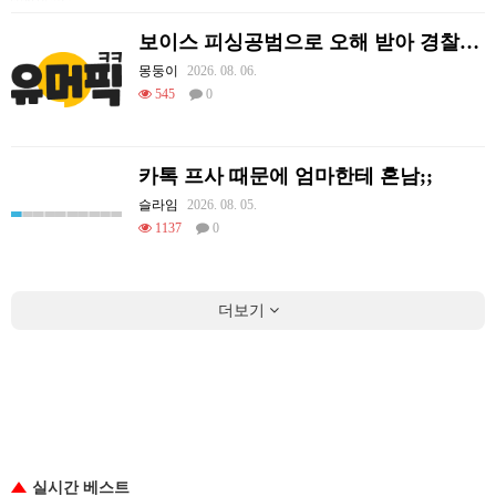
보이스 피싱공범으로 오해 받아 경찰이 쫓아왔던 썰.
몽둥이
2026. 08. 06.
545
0
카톡 프사 때문에 엄마한테 혼남;;
슬라임
2026. 08. 05.
1137
0
더보기
실시간 베스트