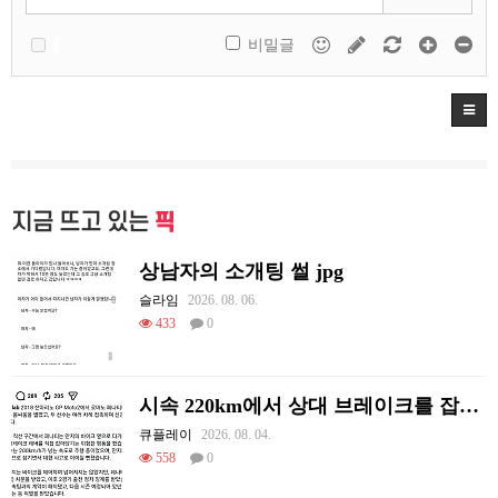
비밀글
지금 뜨고 있는
픽
상남자의 소개팅 썰 jpg
슬라임
2026. 08. 06.
433
0
시속 220km에서 상대 브레이크를 잡아당김
큐플레이
2026. 08. 04.
558
0