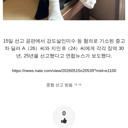
15일 선고 공판에서 강도살인미수 등 혐의로 기소된 중고
차 딜러 A（26）씨와 지인 B（24）씨에게 각각 징역 30
년, 25년을 선고했다고 연합뉴스가 보도했다.
https://news.nate.com/view/20260515n20539?mid=e1100
중형 선고 받음 ㅋㅋ
0