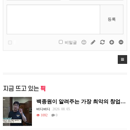
등록
비밀글
지금 뜨고 있는
픽
백종원이 알려주는 가장 최악의 창업과정 .JPG
버디버디
2026. 08. 05.
1092
0