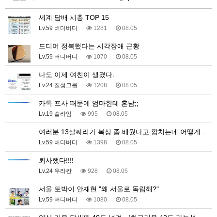
세계 담배 시총 TOP 15
Lv.59 버디버디
1281
08.05
드디어 정복했다는 시각장애 근황
Lv.59 버디버디
1070
08.05
나도 이제 여친이 생겼다.
Lv.24 칠성그룹
1208
08.05
카톡 프사 때문에 엄마한테 혼남;;
Lv.19 슬라임
995
08.05
여러분 13살짜리가 복싱 좀 배웠다고 깝치는데 어떻게 …
Lv.59 버디버디
1398
08.05
퇴사했다!!!!
Lv.24 우라칸
928
08.05
서울 토박이 안재현 "왜 서울로 독립해?"
Lv.59 버디버디
1080
08.05