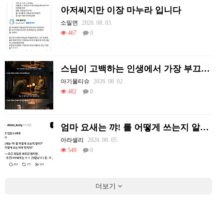
아저씨지만 이장 마누라 입니다
소밀면
2026. 08. 03.
467
0
스님이 고백하는 인생에서 가장 부끄러웠던 순간
아기물티슈
2026. 08. 02.
482
0
엄마 요새는 꺄! 를 어떻게 쓰는지 알아?
아라셀리
2026. 08. 05.
549
0
더보기