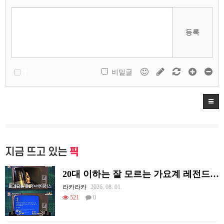
등록
비밀글
지금 뜨고 있는
픽
20대 이하는 잘 모르는 가요계 레전드 썰
라카라카
2026. 08. 01.
521
0