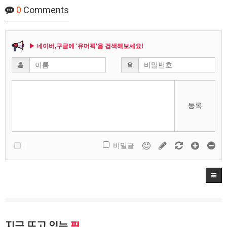
0
Comments
▶ 네이버,구글에 '유머픽'을 검색해보세요!
등록
비밀글
지금 뜨고 있는
픽