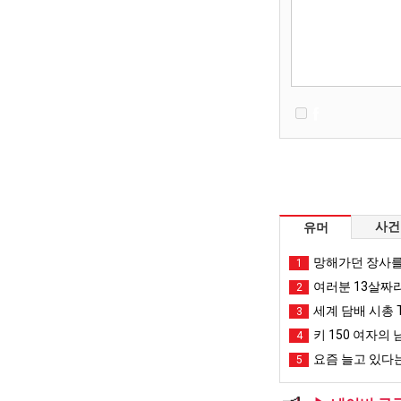
사건
유머
망해가던 장사를
1
여러분 13살짜
2
세계 담배 시총 T
3
키 150 여자의 
4
요즘 늘고 있다는
5