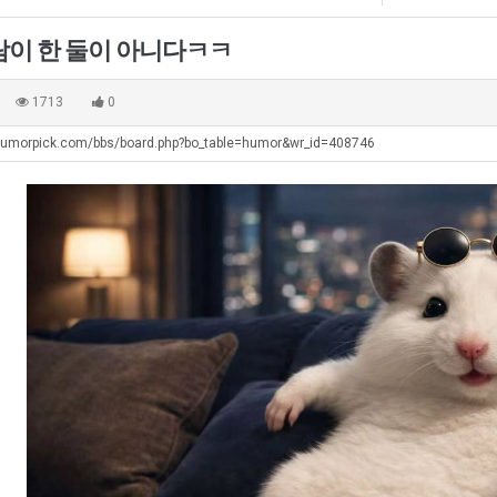
직
겨…‘최
남
생
업
고
자
등
람이 한 둘이 아니다ㅋㅋ
기
의
교
탁드…
공유해요 해외축구중계 링크 찾기 쉬워서 자주 와요. 아무튼 해외축구 경기 볼 때 정식 스트리밍 서비스 이용해…
추천해요 해외축구 경기 일정 한눈에 보기 좋아요. 그치만 축구중계 보면서 불법 사이트는 피해요.
08.05
08.04
온
소
거
 주…
좋네요 무료스포츠중계 찾는데 시간 절약돼요. 그래도 해외축구중계도 정식 서비스로 봐야 안전해요. 주변에도 추…
헐 닮았네요...ㅋ
08.05
08.04
1713
0
42
울
부.j
기 때도 …
좋네요 요즘 스포츠중계 볼 때마다 이 사이트 먼저 들어와요. 참고로 해외축구중계도 정식 서비스로 봐야 안전해…
내 알빠가 아닌데 시간내서 가줘야하는 
08.05
08.04
도
푸
humorpick.com/bbs/board.php?bo_table=humor&wr_id=408746
 주…
도움돼요 해외축구 경기 일정 한눈에 보기 좋아요. 그치만 해외축구중계도 정식 서비스로 봐야 안전해요. 좋은 …
옷을 벗어 던지면 
08.05
08.04
가
드
. …
재밌네요 축구중계 생각할 때 도움 되는 팁이 많네요. 그리고 해외축구 경기 볼 때 정식 스트리밍 서비스 이용…
너무 슬프당...
08.05
08.04
능
제
에도 여기 …
좋네요 축구무료중계 사이트 중에 여기가 최고예요. 참고로 축구무료중계도 합법적인 곳에서 봐야 마음 편해요. …
08.05
08.04
성
육
요. 앞으로…
재밌네요 요즘 스포츠중계 볼 때마다 이 사이트 먼저 들어와요. 그래도 축구무료중계도 합법적인 곳에서 봐야 마…
08.05
08.04
도’
볶
해요. 주변…
좋네요 epl중계 일정 확인할 때 유용해요. 그런데 무료스포츠중계 정보 확인할 때 출처 꼭 체크해요. 계속 …
08.05
08.04
음
해요. 주변…
공유해요 요즘 스포츠중계 볼 때마다 이 사이트 먼저 들어와요. 그런데 축구무료중계도 합법적인 곳에서 봐야 마…
08.05
08.04
의
이용해요.…
공유해요 무료중계 찾을 때 여기가 제일 편해요. 참고로 무료스포츠중계 정보 확인할 때 출처 꼭 체크해요. 북…
08.05
08.04
위
 다…
좋네요 무료중계 찾을 때 여기가 제일 편해요. 그치만 축구무료중계도 합법적인 곳에서 봐야 마음 편해요. 앞으…
08.04
08.04
력
 곳만 이용…
공유해요 epl중계 일정 확인할 때 유용해요. 그런데 epl중계 볼 때 공식 중계 채널 먼저 찾아봐요. 다음…
08.04
08.04
ㅋ
이용해요. …
잘봤어요 epl중계 일정 확인할 때 유용해요. 그래서 해외축구중계도 정식 서비스로 봐야 안전해요. 북마크 해…
08.04
08.04
ㅋ
요.…
재밌네요 해외축구 경기 일정 한눈에 보기 좋아요. 그나저나 스포츠무료중계 찾을 때 신뢰할 수 있는 곳만 이용…
08.04
08.04
를게…
도움돼요 실시간스포츠 정보 확인하기 좋아요. 그래서 스포츠중계는 합법적인 경로로만 시청하려 해요. 앞으로도 …
08.04
08.04