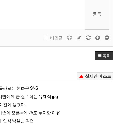
등록
비밀글
목록
실시간 베스트
올라오는 봉화군 SNS
민에게 큰 실수하는 유재석.jpg
여친이 생겼다.
존이 오픈ai에 75조 투자한 이유
 인식 박살난 직업