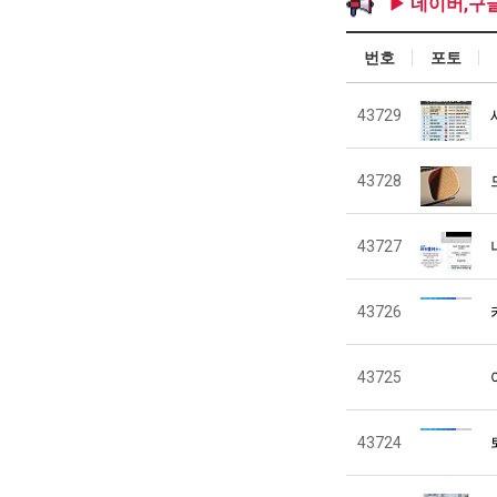
▶ 네이버,구
번호
포토
43729
43728
43727
43726
43725
43724