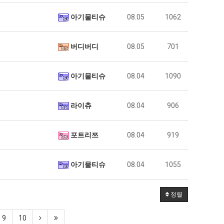
아기물티슈
08.05
1062
버디버디
08.05
701
아기물티슈
08.04
1090
라이츄
08.04
906
포트리쯔
08.04
919
아기물티슈
08.04
1055
정렬
9
10