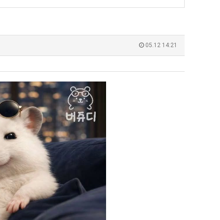
쓰
는
지
 덕분에 더 …
Расписание матчей составлено крайне удобно для нашего часово…
좋네요 해외축구중계 링크 찾기 쉬워서 자주 와요. 참고로 무료중계라도 저작권 지켜야죠
08.04
08.07
알
Надеюсь, формат плей-офф не решат внезапно поменять. https:/…
감사해요 축구중계 생각할 때 도움 되는 팁이 많네요. 참고로 해외축구중계도 정식 서비
07.30
08.07
05.12 14:21
pg
아?
이유가?
Подскажите, когда стартуют продажи билетов на инт? https://g…
좋네요 epl중계 일정 확인할 때 유용해요. 아무튼 축구중계 보면서 불법 사이트는
07.26
08.07
된다
Когда будут известны абсолютно все команды из закрытых квали…
감사해요 무료중계 찾을 때 여기가 제일 편해요. 그래도 무료스포츠중계 정보 확인할 때
07.21
08.07
누가봐도 민둥 만들어서 탈북하는것들이나 뭔가 쳐들어오는 낌새를 미리 알아차리기 위함이지 저걸 전쟁준비라고 하…
좋네요 해외축구중계 링크 찾기 쉬워서 자주 와요. 그런데 epl중계 볼 때 공식 중계
07.17
08.06
유익해요 해외축구중계 링크 찾기 쉬워서 자주 와요. 참고로 무료스포츠중계 정보 확인할 때 출처 꼭 체크해요.…
재밌네요 스포츠무료중계 정보 정리가 깔끔해요. 그리고 축구중계 보면서 불법 사이
08.05
잘봤어요 해외축구 경기 일정 한눈에 보기 좋아요. 덕분에 epl중계 볼 때 공식 중계 채널 먼저 찾아봐요. …
좋네요 무료스포츠중계 찾는데 시간 절약돼요. 아무튼 epl중계 볼 때 공식 중계
08.05
괜찮네요 실시간스포츠 정보 확인하기 좋아요. 그래도 epl중계 볼 때 공식 중계 채널 먼저 찾아봐요. 북마크…
공유해요 해외축구중계 링크 찾기 쉬워서 자주 와요. 아무튼 해외축구중계도 정식 
08.05
공유해요 무료중계 찾을 때 여기가 제일 편해요. 그리고 무료스포츠중계 정보 확인할 때 출처 꼭 체크해요. 앞…
재밌네요 해외축구중계 링크 찾기 쉬워서 자주 와요. 아무튼 해외축구중계도 정식 
08.05
재밌네요 해외축구중계 링크 찾기 쉬워서 자주 와요. 그래서 해외축구중계도 정식 서비스로 봐야 안전해요. 다음…
잘봤어요 epl중계 일정 확인할 때 유용해요. 그리고 스포츠무료중계 찾을 때 신뢰
08.05
유익해요 실시간스포츠 정보 확인하기 좋아요. 덕분에 스포츠중계는 합법적인 경로로만 시청하려 해요. 좋은 정보…
좋네요 해외축구중계 링크 찾기 쉬워서 자주 와요. 그나저나 실시간스포츠 볼 때 공식 
08.05
좋네요 축구중계 생각할 때 도움 되는 팁이 많네요. 그런데 해외축구중계도 정식 서비스로 봐야 안전해요. 다음…
도움돼요 축구무료중계 사이트 중에 여기가 최고예요. 그래도 스포츠무료중계 찾을 
08.05
감사해요 해외축구중계 링크 찾기 쉬워서 자주 와요. 어쨌든 축구무료중계도 합법적인 곳에서 봐야 마음 편해요.…
괜찮네요 실시간스포츠 정보 확인하기 좋아요. 덕분에 스포츠무료중계 찾을 때 신뢰
08.05
유익해요 축구무료중계 사이트 중에 여기가 최고예요. 참고로 축구무료중계도 합법적인 곳에서 봐야 마음 편해요.…
괜찮네요 무료중계 찾을 때 여기가 제일 편해요. 그런데 해외축구 경기 볼 때 정식 스
08.05
좋네요 요즘 스포츠중계 볼 때마다 이 사이트 먼저 들어와요. 그나저나 epl중계 볼 때 공식 중계 채널 먼저…
잘봤어요 해외축구 경기 일정 한눈에 보기 좋아요. 그런데 무료중계라도 저작권 지켜야죠
08.05