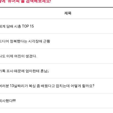
글에 '유머픽'을 검색해보세요!
제목
세계 담배 시총 TOP 15
드디어 정복했다는 시각장애 근황
나도 이제 여친이 생겼다.
카톡 프사 때문에 엄마한테 혼남;;
여러분 13살짜리가 복싱 좀 배웠다고 깝치는데 어떻게 할까요?
퇴사했다!!!!