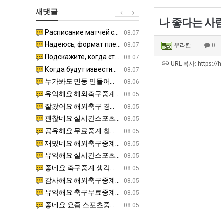
남
생
쓰
새댓글
자
등
는
나 좋다는 사
의
교
지
Расписание матчей составлено крайне удобно для нашего часово…
좋네요 해외축구중계 링크 찾기 쉬워서 자주 와요. 참고로 무료중계라도 저작권 지켜야죠. 계속 업데이트 부
08.04
08.07
소
거
알
Надеюсь, формат плей-офф не решат внезапно поменять. https:/…
감사해요 축구중계 생각할 때 도움 되는 팁이 많네요. 참고로 해외축구중계도 정식 서비스로 봐야 안전해요.
07.30
08.07
우라칸
0
울
부.jpg
아?
Подскажите, когда стартуют продажи билетов на инт? https://g…
좋네요 epl중계 일정 확인할 때 유용해요. 아무튼 축구중계 보면서 불법 사이트는 피해요. 다음 경
07.26
08.07
푸
URL 복사: https://
Когда будут известны абсолютно все команды из закрытых квали…
감사해요 무료중계 찾을 때 여기가 제일 편해요. 그래도 무료스포츠중계 정보 확인할 때 출처 꼭 체크해요.
07.21
08.07
드
누가봐도 민둥 만들어서 탈북하는것들이나 뭔가 쳐들어오는 낌새를 미리 알아차리기 위함이지 저걸 전쟁준비라고 하…
좋네요 해외축구중계 링크 찾기 쉬워서 자주 와요. 그런데 epl중계 볼 때 공식 중계 채널 먼저 찾아봐요
07.17
08.06
제
유익해요 해외축구중계 링크 찾기 쉬워서 자주 와요. 참고로 무료스포츠중계 정보 확인할 때 출처 꼭 체크해요.…
재밌네요 스포츠무료중계 정보 정리가 깔끔해요. 그리고 축구중계 보면서 불법 사이트는 피해요. 다음
08.05
육
잘봤어요 해외축구 경기 일정 한눈에 보기 좋아요. 덕분에 epl중계 볼 때 공식 중계 채널 먼저 찾아봐요. …
좋네요 무료스포츠중계 찾는데 시간 절약돼요. 아무튼 epl중계 볼 때 공식 중계 채널 먼저 찾아봐
08.05
볶
괜찮네요 실시간스포츠 정보 확인하기 좋아요. 그래도 epl중계 볼 때 공식 중계 채널 먼저 찾아봐요. 북마크…
공유해요 해외축구중계 링크 찾기 쉬워서 자주 와요. 아무튼 해외축구중계도 정식 서비스로 봐야 안전
08.05
음
공유해요 무료중계 찾을 때 여기가 제일 편해요. 그리고 무료스포츠중계 정보 확인할 때 출처 꼭 체크해요. 앞…
재밌네요 해외축구중계 링크 찾기 쉬워서 자주 와요. 아무튼 해외축구중계도 정식 서비스로 봐야 안전
08.05
의
재밌네요 해외축구중계 링크 찾기 쉬워서 자주 와요. 그래서 해외축구중계도 정식 서비스로 봐야 안전해요. 다음…
잘봤어요 epl중계 일정 확인할 때 유용해요. 그리고 스포츠무료중계 찾을 때 신뢰할 수 있는 곳만 
08.05
위
유익해요 실시간스포츠 정보 확인하기 좋아요. 덕분에 스포츠중계는 합법적인 경로로만 시청하려 해요. 좋은 정보…
좋네요 해외축구중계 링크 찾기 쉬워서 자주 와요. 그나저나 실시간스포츠 볼 때 공식 채널 우선 확인해요.
08.05
력
좋네요 축구중계 생각할 때 도움 되는 팁이 많네요. 그런데 해외축구중계도 정식 서비스로 봐야 안전해요. 다음…
도움돼요 축구무료중계 사이트 중에 여기가 최고예요. 그래도 스포츠무료중계 찾을 때 신뢰할 수 있는
08.05
ㅋ
감사해요 해외축구중계 링크 찾기 쉬워서 자주 와요. 어쨌든 축구무료중계도 합법적인 곳에서 봐야 마음 편해요.…
괜찮네요 실시간스포츠 정보 확인하기 좋아요. 덕분에 스포츠무료중계 찾을 때 신뢰할 수 있는 곳만 
08.05
ㅋ
유익해요 축구무료중계 사이트 중에 여기가 최고예요. 참고로 축구무료중계도 합법적인 곳에서 봐야 마음 편해요.…
괜찮네요 무료중계 찾을 때 여기가 제일 편해요. 그런데 해외축구 경기 볼 때 정식 스트리밍 서비스 이용해
08.05
좋네요 요즘 스포츠중계 볼 때마다 이 사이트 먼저 들어와요. 그나저나 epl중계 볼 때 공식 중계 채널 먼저…
잘봤어요 해외축구 경기 일정 한눈에 보기 좋아요. 그런데 무료중계라도 저작권 지켜야죠. 앞으로도 자주 들
08.05