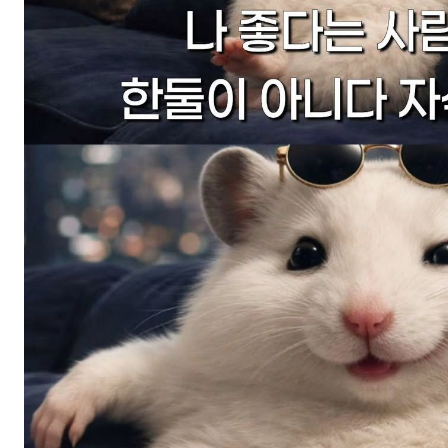
스타벅스 교환권 ·
AD
안내
금액권 매입 안내