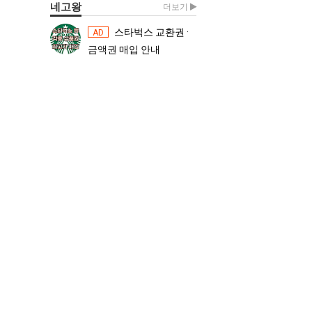
네고왕
더보기
스타벅스 교환권 ·
스타벅스 교환권 ·
AD
AD
금액권 매입 안내
금액권 매입 