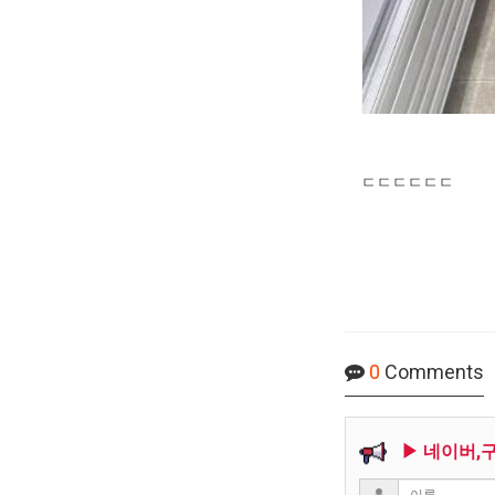
ㄷㄷㄷㄷㄷㄷ
0
Comments
▶ 네이버,