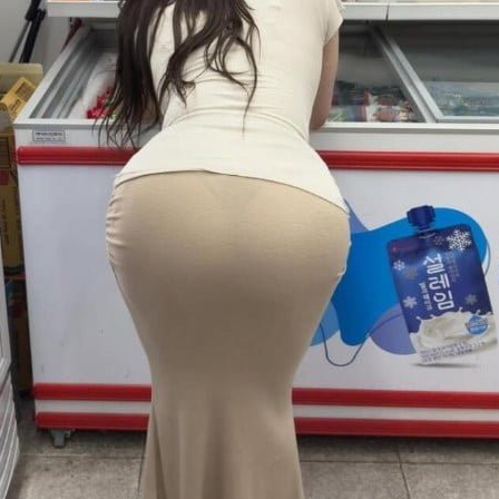
스타벅스 교환권 ·
AD
안내
금액권 매입 안내